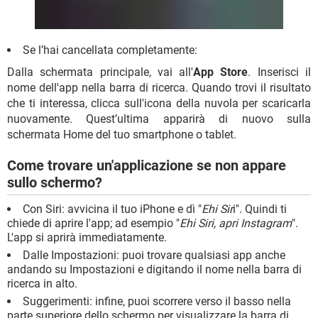
Se l’hai cancellata completamente:
Dalla schermata principale, vai all'
App Store
. Inserisci il
nome dell'app nella barra di ricerca. Quando trovi il risultato
che ti interessa, clicca sull'icona della nuvola per scaricarla
nuovamente. Quest’ultima apparirà di nuovo sulla
schermata Home del tuo smartphone o tablet.
Come trovare un'applicazione se non appare
sullo schermo?
Con Siri: avvicina il tuo iPhone e dì "
Ehi Sir
i". Quindi ti
chiede di aprire l'app; ad esempio "
Ehi Siri, apri Instagram
".
L'app si aprirà immediatamente.
Dalle Impostazioni: puoi trovare qualsiasi app anche
andando su Impostazioni e digitando il nome nella barra di
ricerca in alto.
Suggerimenti: infine, puoi scorrere verso il basso nella
parte superiore dello schermo per visualizzare la barra di