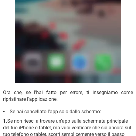
Ora che, se l'hai fatto per errore, ti insegniamo come
ripristinare l'applicazione.
Se hai cancellato l’app solo dallo schermo:
1.
Se non riesci a trovare un'app sulla schermata principale
del tuo iPhone o tablet, ma vuoi verificare che sia ancora sul
tuo telefono o tablet, scorri semplicemente verso il basso