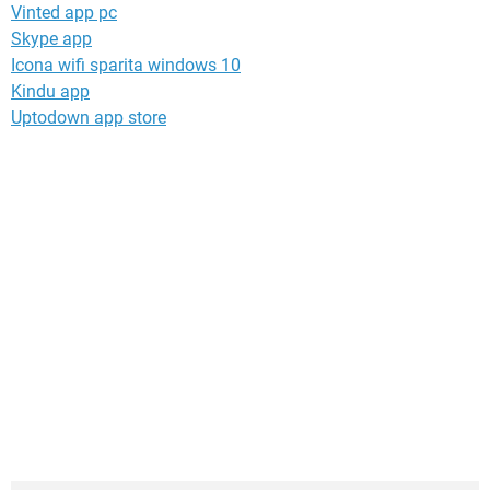
Vinted app pc
Skype app
Icona wifi sparita windows 10
Kindu app
Uptodown app store