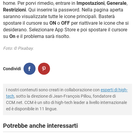
home. Per porvi rimedio, entrare in
Impostazioni
,
Generale
,
Restrizioni
. Qui inserire la password. Nella pagina aperta
saranno visualizzate tutte le icone principali. Basterà
spostare il cursore su
ON
o
OFF
per riattivare le icone che si
desiderano. Selezionare App Store e poi spostare il cursore
su
On
e il problema sarà risolto.
Foto: © Pixabay.
Condividi
I nostri contenuti sono creati in collaborazione con
esperti di high-
tech
, sotto la direzione di Jean-François Pillou, fondatore di
CCM.net. CCM è un sito di high-tech leader a livello internazionale
ed è disponibile in 11 lingue.
Potrebbe anche interessarti