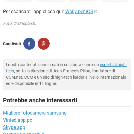
Per scaricare l’app clicca qui:
Wally per iOS
.
Foto: © Unsplash.
Condividi
I nostri contenuti sono creati in collaborazione con
esperti di high-
tech
, sotto la direzione di Jean-François Pillou, fondatore di
CCM.net. CCM è un sito di high-tech leader a livello internazionale
ed è disponibile in 11 lingue.
Potrebbe anche interessarti
Migliore fotocamera samsung
Vinted app pc
Skype app