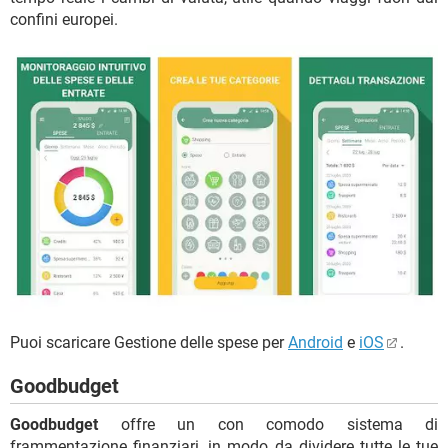
confini europei.
Puoi scaricare Gestione delle spese per
Android
e
iOS
.
Goodbudget
Goodbudget
offre un con comodo sistema di
frammentazione finanziari, in modo da dividere tutte le tue