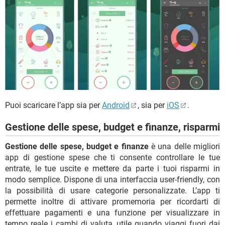
Puoi scaricare l’app sia per
Android
, sia per
iOS
.
Gestione delle spese, budget e finanze, risparmi
Gestione delle spese, budget e finanze
è una delle migliori
app di gestione spese che ti consente controllare le tue
entrate, le tue uscite e mettere da parte i tuoi risparmi in
modo semplice. Dispone di una interfaccia user-friendly, con
la possibilità di usare categorie personalizzate. L’app ti
permette inoltre di attivare promemoria per ricordarti di
effettuare pagamenti e una funzione per visualizzare in
tempo reale i cambi di valuta, utile quando viaggi fuori dai