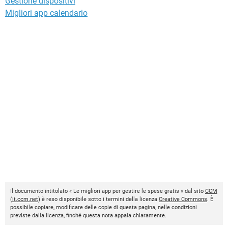
Gestione dispositivi
Migliori app calendario
Il documento intitolato « Le migliori app per gestire le spese gratis » dal sito
CCM
(
it.ccm.net
) è reso disponibile sotto i termini della licenza
Creative Commons
. È
possibile copiare, modificare delle copie di questa pagina, nelle condizioni
previste dalla licenza, finché questa nota appaia chiaramente.