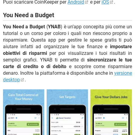
Puoi scaricare CoinKeeper per
Android
e per
iOS
.
You Need a Budget
You Need a Budget
(
YNAB
) è un’app concepita più come un
tutorial o un corso per coloro i quali non riescono proprio a
risparmiare. Questa app per gestire le spese gratis ti può
aiutare infatti ad organizzare le tue finanze e
impostare
obiettivi di risparmi
per poi visualizzare i tuoi risultati in
semplici grafici. YNAB ti permette di
sincronizzare le tue
carte di credito o di debito
e scoprire come risparmiare
denaro. Inoltre la piattaforma è disponibile anche in
versione
desktop
.