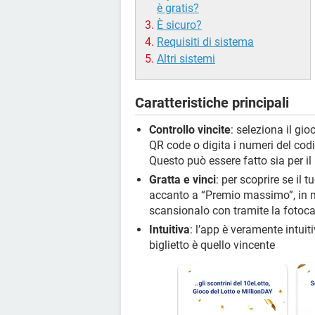
è gratis?
È sicuro?
Requisiti di sistema
Altri sistemi
Caratteristiche principali
Controllo vincite
: seleziona il gio
QR code o digita i numeri del codi
Questo può essere fatto sia per il 
Gratta e vinci
: per scoprire se il 
accanto a “Premio massimo”, in mo
scansionalo con tramite la fotoc
Intuitiva
: l’app è veramente intuit
biglietto è quello vincente