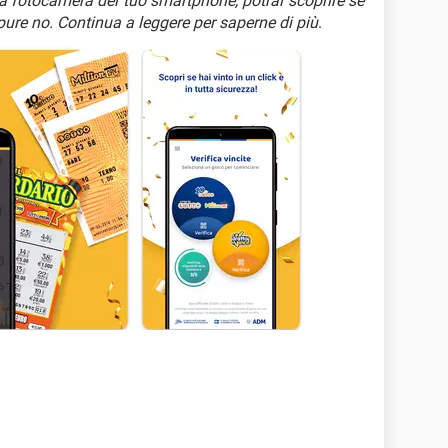
lla fotocamera del tuo smartphone, potrai scoprire se
pure no. Continua a leggere per saperne di più
.