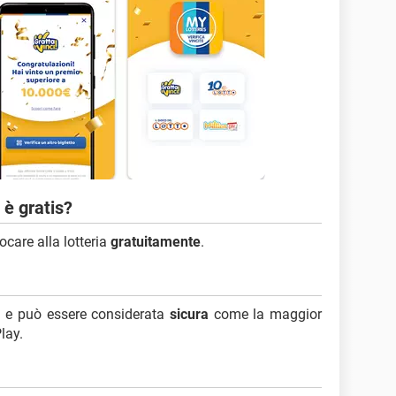
 è gratis?
iocare alla lotteria
gratuitamente
.
s e può essere considerata
sicura
come la maggior
lay.