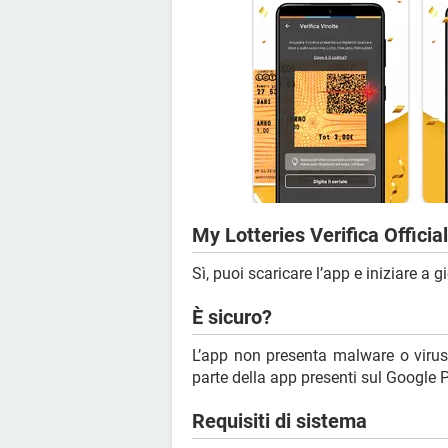
My Lotteries Verifica Official
Sì, puoi scaricare l’app e iniziare a g
È sicuro?
L’app non presenta malware o viru
parte della app presenti sul Google P
Requisiti di sistema