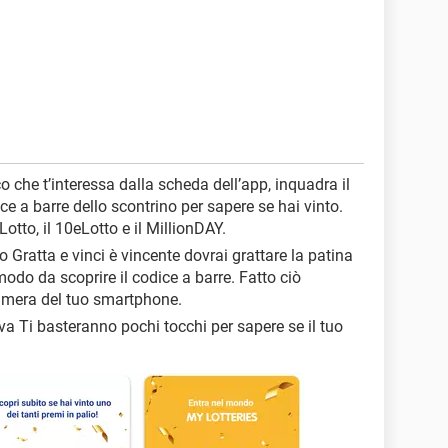
co che t’interessa dalla scheda dell’app, inquadra il
ce a barre dello scontrino per sapere se hai vinto.
Lotto, il 10eLotto e il MillionDAY.
tuo Gratta e vinci è vincente dovrai grattare la patina
do da scoprire il codice a barre. Fatto ciò
amera del tuo smartphone.
iva Ti basteranno pochi tocchi per sapere se il tuo