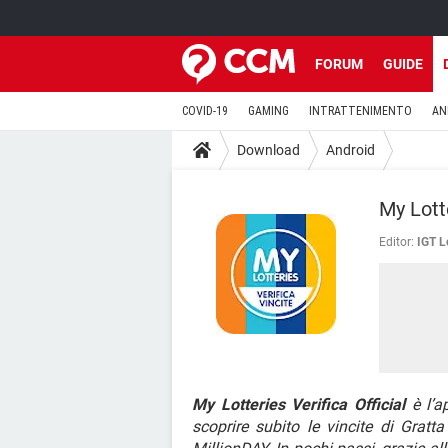
FORUM
GUIDE
COVID-19
GAMING
INTRATTENIMENTO
AN
Download
Android
My Lotte
Editor:
IGT L
My Lotteries Verifica Official
è l’ap
scoprire subito le vincite di Gratt