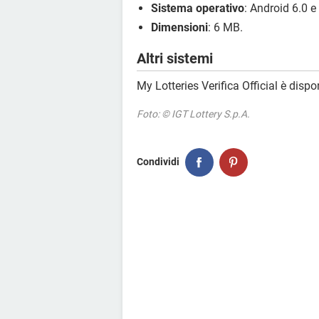
Sistema operativo
: Android 6.0 e
Dimensioni
: 6 MB.
Altri sistemi
My Lotteries Verifica Official è dispo
Foto: © IGT Lottery S.p.A.
Condividi