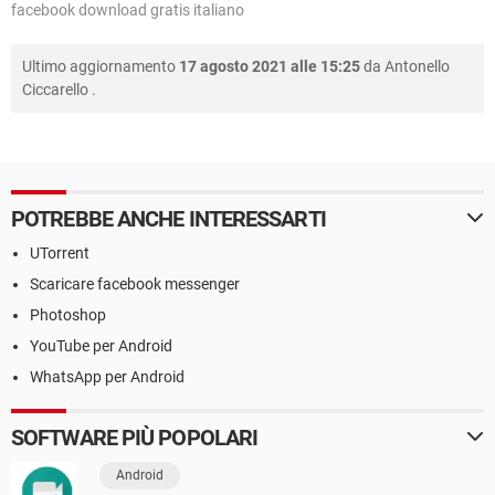
facebook download gratis italiano
Ultimo aggiornamento
17 agosto 2021 alle 15:25
da
Antonello
Ciccarello
.
POTREBBE ANCHE INTERESSARTI
UTorrent
Scaricare facebook messenger
Photoshop
YouTube per Android
WhatsApp per Android
SOFTWARE PIÙ POPOLARI
Android