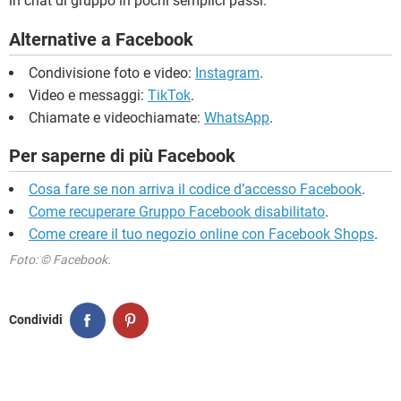
in chat di gruppo in pochi semplici passi.
Alternative a Facebook
Condivisione foto e video:
Instagram
.
Video e messaggi:
TikTok
.
Chiamate e videochiamate:
WhatsApp
.
Per saperne di più Facebook
Cosa fare se non arriva il codice d’accesso Facebook
.
Come recuperare Gruppo Facebook disabilitato
.
Come creare il tuo negozio online con Facebook Shops
.
Foto: © Facebook.
Condividi