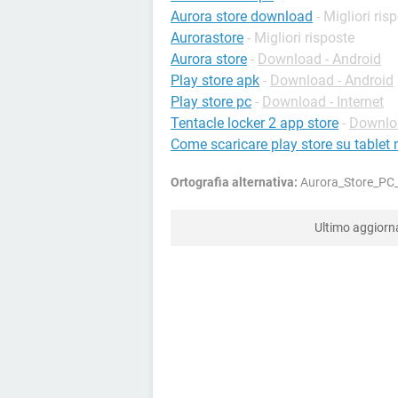
Aurora store download
- Migliori ris
Aurorastore
- Migliori risposte
Aurora store
-
Download - Android
Play store apk
-
Download - Android
Play store pc
-
Download - Internet
Tentacle locker 2 app store
-
Downloa
Come scaricare play store su tablet 
Ortografia alternativa:
Aurora_Store_PC_(
Ultimo aggior