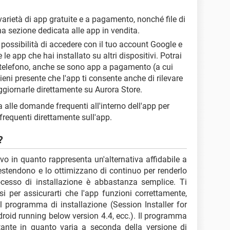
varietà di app gratuite e a pagamento, nonché file di
na sezione dedicata alle app in vendita.
a possibilità di accedere con il tuo account Google e
 le app che hai installato su altri dispositivi. Potrai
o telefono, anche se sono app a pagamento (a cui
eni presente che l'app ti consente anche di rilevare
 aggiornarle direttamente su Aurora Store.
 alle domande frequenti all'interno dell'app per
frequenti direttamente sull'app.
?
ivo in quanto rappresenta un'alternativa affidabile a
 estendono e lo ottimizzano di continuo per renderlo
rocesso di installazione è abbastanza semplice. Ti
i per assicurarti che l'app funzioni correttamente,
il programma di installazione (Session Installer for
ndroid running below version 4.4, ecc.). Il programma
tante in quanto varia a seconda della versione di