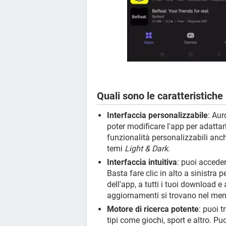
Quali sono le caratteristiche 
Interfaccia personalizzabile
: Aur
poter modificare l'app per adattarl
funzionalità personalizzabili anc
temi
Light & Dark
.
Interfaccia intuitiva
: puoi acceder
Basta fare clic in alto a sinistra 
dell'app, a tutti i tuoi download e a 
aggiornamenti si trovano nel menu 
Motore di ricerca potente
: puoi t
tipi come giochi, sport e altro. Pu