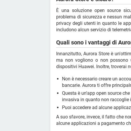
È una soluzione open source sic
problema di sicurezza e nessun malwa
privacy degli utenti in quanto le a
includono alcun servizio di telemetri
Quali sono i vantaggi di Aur
Innanzitutto, Aurora Store è un'otti
ma non vogliono o non possono uti
dispositivi Huawei. Inoltre, troverai 
Non è necessario creare un accou
bancarie. Aurora ti offre principa
Questa è un'app open source che f
invasiva in quanto non raccoglie 
Puoi accedere ad alcune applicaz
A suo sfavore, invece, il fatto che n
alcune applicazioni a pagamento che