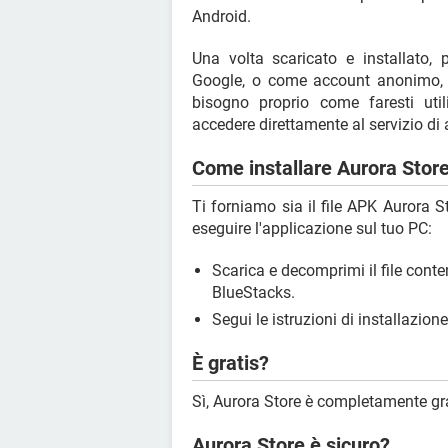
Android.
Una volta scaricato e installato,
Google, o come account anonimo, qu
bisogno proprio come faresti util
accedere direttamente al servizio di 
Come installare Aurora Store
Ti forniamo sia il file APK Aurora 
eseguire l'applicazione sul tuo PC:
Scarica e decomprimi il file conte
BlueStacks.
Segui le istruzioni di installazione
È gratis?
Sì, Aurora Store è completamente gra
Aurora Store è sicuro?