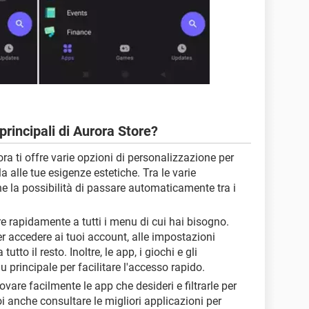
principali di Aurora Store?
ora ti offre varie opzioni di personalizzazione per
a alle tue esigenze estetiche. Tra le varie
he la possibilità di passare automaticamente tra i
e rapidamente a tutti i menu di cui hai bisogno.
per accedere ai tuoi account, alle impostazioni
tutto il resto. Inoltre, le app, i giochi e gli
principale per facilitare l'accesso rapido.
rovare facilmente le app che desideri e filtrarle per
oi anche consultare le migliori applicazioni per