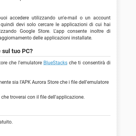
 puoi accedere utilizzando un'e-mail o un account
indi devi solo cercare le applicazioni di cui hai
izzando Google Store. L'app consente inoltre di
aggiornamento delle applicazioni installate.
 sul tuo PC?
Store che l'emulatore
BlueStacks
che ti consentirà di
nente sia l'APK Aurora Store che i file dell'emulatore
 che troverai con il file dell'applicazione.
tuito.