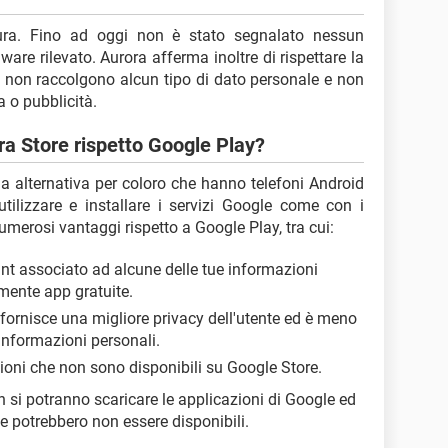
ura. Fino ad oggi non è stato segnalato nessun
re rilevato. Aurora afferma inoltre di rispettare la
pp non raccolgono alcun tipo di dato personale e non
a o pubblicità.
ora Store rispetto Google Play?
ma alternativa per coloro che hanno telefoni Android
lizzare e installare i servizi Google come con i
numerosi vantaggi rispetto a Google Play, tra cui:
nt associato ad alcune delle tue informazioni
lmente app gratuite.
ornisce una migliore privacy dell'utente ed è meno
informazioni personali.
ioni che non sono disponibili su Google Store.
on si potranno scaricare le applicazioni di Google ed
 potrebbero non essere disponibili.