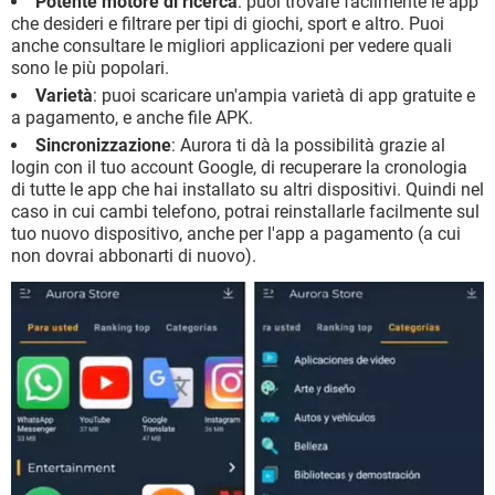
Potente motore di ricerca
: puoi trovare facilmente le app
che desideri e filtrare per tipi di giochi, sport e altro. Puoi
anche consultare le migliori applicazioni per vedere quali
sono le più popolari.
Varietà
: puoi scaricare un'ampia varietà di app gratuite e
a pagamento, e anche file APK.
Sincronizzazione
: Aurora ti dà la possibilità grazie al
login con il tuo account Google, di recuperare la cronologia
di tutte le app che hai installato su altri dispositivi. Quindi nel
caso in cui cambi telefono, potrai reinstallarle facilmente sul
tuo nuovo dispositivo, anche per l'app a pagamento (a cui
non dovrai abbonarti di nuovo).