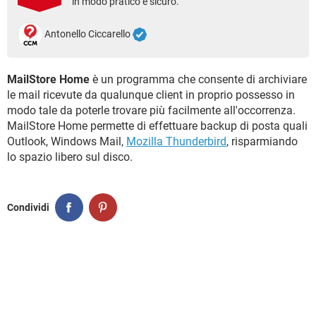
in modo pratico e sicuro.
TIKTOK
FACEBOOK
HARDWARE
Antonello Ciccarello
MailStore Home
è un programma che consente di archiviare
le mail ricevute da qualunque client in proprio possesso in
modo tale da poterle trovare più facilmente all'occorrenza.
MailStore Home permette di effettuare backup di posta quali
Outlook, Windows Mail,
Mozilla Thunderbird
, risparmiando
lo spazio libero sul disco.
Condividi