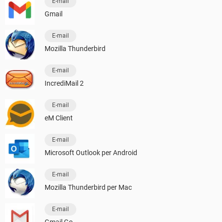
E-mail
Gmail
E-mail
Mozilla Thunderbird
E-mail
IncrediMail 2
E-mail
eM Client
E-mail
Microsoft Outlook per Android
E-mail
Mozilla Thunderbird per Mac
E-mail