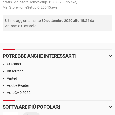
gratis, MailStoreHomeSetup-13.0.0.20045.exe,
MailStoreHomeSetup.0.20045.exe
Ultimo aggiornamento
30 settembre 2020 alle 15:24
da
Antonello Ciccarello
.
POTREBBE ANCHE INTERESSARTI
CCleaner
BitTorrent
Vinted
Adobe Reader
AutoCAD 2022
SOFTWARE PIÙ POPOLARI