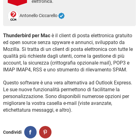
elettronica.
TIKTOK
FACEBOOK
HARDWARE
Antonello Ciccarello
Thunderbird per Mac
è il client di posta elettronica gratuito
ed open source senza spyware e annunci, sviluppato da
Mozilla. Si tratta di un client di posta elettronica con tutte le
qualità più richieste dagli utenti, come la gestione di più
account, la sicurezza (crittografia opzionale mail), POP3 e
IMAP IMAP4, RSS e uno strumento di rilevamento SPAM.
Questo software è una vera alternativa ad Outlook Express.
Le sue nuove funzionalità permettono di facilitarne la
personalizzazione. Sono disponibili numerose opzioni per
migliorare la vostra casella e-mail (viste avanzate,
etichettatura messaggi, e altro).
Condividi