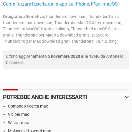
Come forzare l'uscita dalle app su iPhone, iPad, macOS
Ortografia alternativa:
thunderbird download, thunderbird mac,
thunderbird mac download, Thunderbird MacOS X free download,
Thunderbird MacOS X gratis italiano, Thunderbird macOS Sierra
gratis, Thunderbird per Mac ita download gratis, scaricare
Thunderbird per Mac download grati, Thunderbird_78.4.0.dmg
Ultimo aggiornamento
5 novembre 2020 alle 13:46
da
Antonello
Ciccarello
.
POTREBBE ANCHE INTERESSARTI
Comando ricerca mac
Vlc per mac
Winrar mac
Maiuscoletto word mac