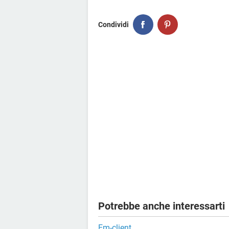
Condividi
Potrebbe anche interessarti
Em-client