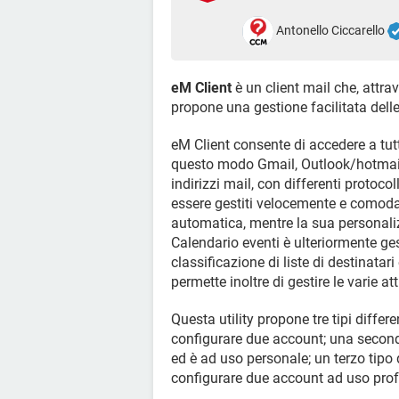
Antonello Ciccarello
eM Client
è un client mail che, attr
propone una gestione facilitata delle p
eM Client consente di accedere a tutt
questo modo Gmail, Outlook/hotmail, 
indirizzi mail, con differenti protoc
essere gestiti velocemente e comoda
automatica, mentre la sua personali
Calendario eventi è ulteriormente gest
classificazione di liste di destinatar
permette inoltre di gestire le varie a
Questa utility propone tre tipi differ
configurare due account; una second
ed è ad uso personale; un terzo tipo
configurare due account ad uso prof