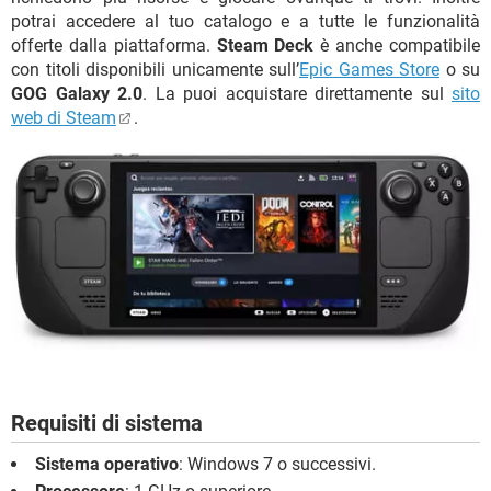
potrai accedere al tuo catalogo e a tutte le funzionalità
offerte dalla piattaforma.
Steam Deck
è anche compatibile
con titoli disponibili unicamente sull’
Epic Games Store
o su
GOG Galaxy 2.0
. La puoi acquistare direttamente sul
sito
web di Steam
.
Requisiti di sistema
Sistema operativo
: Windows 7 o successivi.