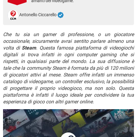
amanti dei videogame.
TIKTOK
FACEBOOK
HARDWARE
Antonello Ciccarello
Che tu sia un gamer di professione, o un giocatore
occasionale, sicuramente avrai sentito parlare almeno una
volta di
Steam
. Questa famosa piattaforma di videogiochi
digitali si trova infatti in ogni computer gaming che si
rispetti, in qualsiasi parte del mondo. La sua diffusione è
tale che la community Steam è formata da più di 120 milioni
di giocatori attivi al mese. Steam offre infatti un immenso
catalogo di videogame, un controller esclusivo, la possibilità
di progettare il proprio videogioco, ma non solo. Questa
piattaforma è infatti il luogo ideale per condividere la tua
esperienza di gioco con altri gamer online
.