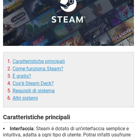
Caratteristiche principali
Come funziona Steam?
È gratis?
Cos’è Steam Deck?
Requisiti di sistema
Altri sistemi
Caratteristiche principali
Interfaccia
: Steam è dotato di un’interfaccia semplice e
intuitiva, adatta a ogni tipo di utente. Potrai infatti usufruire