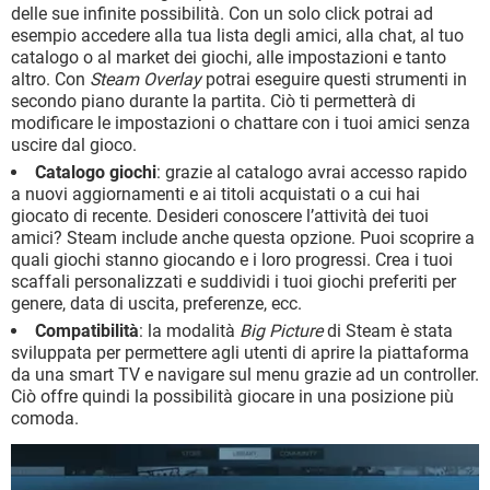
delle sue infinite possibilità. Con un solo click potrai ad
esempio accedere alla tua lista degli amici, alla chat, al tuo
catalogo o al market dei giochi, alle impostazioni e tanto
altro. Con
Steam Overlay
potrai eseguire questi strumenti in
secondo piano durante la partita. Ciò ti permetterà di
modificare le impostazioni o chattare con i tuoi amici senza
uscire dal gioco.
Catalogo giochi
: grazie al catalogo avrai accesso rapido
a nuovi aggiornamenti e ai titoli acquistati o a cui hai
giocato di recente. Desideri conoscere l’attività dei tuoi
amici? Steam include anche questa opzione. Puoi scoprire a
quali giochi stanno giocando e i loro progressi. Crea i tuoi
scaffali personalizzati e suddividi i tuoi giochi preferiti per
genere, data di uscita, preferenze, ecc.
Compatibilità
: la modalità
Big Picture
di Steam è stata
sviluppata per permettere agli utenti di aprire la piattaforma
da una smart TV e navigare sul menu grazie ad un controller.
Ciò offre quindi la possibilità giocare in una posizione più
comoda.