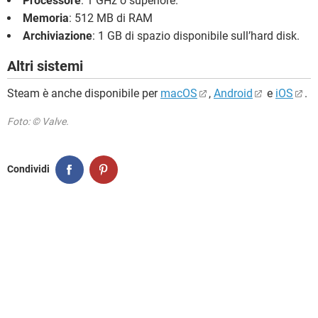
Processore
: 1 GHz o superiore.
Memoria
: 512 MB di RAM
Archiviazione
: 1 GB di spazio disponibile sull’hard disk.
Altri sistemi
Steam è anche disponibile per
macOS
,
Android
e
iOS
.
Foto: © Valve.
Condividi