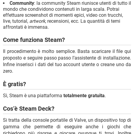
Community
: la community Steam riunisce utenti di tutto il
mondo che condividono contenuti in larga scala. Potrai
effettuare screenshot di momenti epici, video con trucchi,
live, tutorial,
artwork
, recensioni, ecc. La quantità di temi
affrontati è immensa.
Come funziona Steam?
Il procedimento è molto semplice. Basta scaricare il file qui
proposto e seguire passo passo l’assistente di installazione.
Infine inserisci i dati del tuo account utente o creane uno da
zero.
È gratis?
Sì, Steam è una piattaforma
totalmente gratuita
.
Cos’è Steam Deck?
Si tratta della console portatile di Valve, un dispositivo top di
gamma che permette di eseguire anche i giochi che
richiedono più risorse e giocare ovunque ti trovi. Inoltre