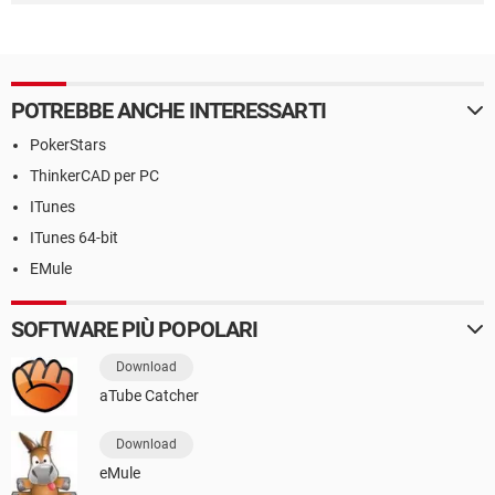
POTREBBE ANCHE INTERESSARTI
PokerStars
ThinkerCAD per PC
ITunes
ITunes 64-bit
EMule
SOFTWARE PIÙ POPOLARI
Download
aTube Catcher
Download
eMule