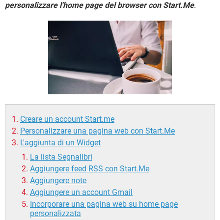
TIKTOK
FACEBOOK
personalizzare l'home page del browser con Start.Me
.
HARDWARE
Creare un account Start.me
Personalizzare una pagina web con Start.Me
L'aggiunta di un Widget
La lista Segnalibri
Aggiungere feed RSS con Start.Me
Aggiungere note
Aggiungere un account Gmail
Incorporare una pagina web su home page
personalizzata