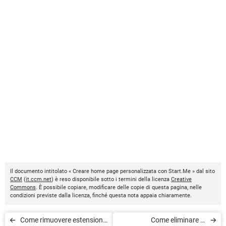
Il documento intitolato « Creare home page personalizzata con Start.Me » dal sito
CCM
(
it.ccm.net
) è reso disponibile sotto i termini della licenza
Creative
Commons
. È possibile copiare, modificare delle copie di questa pagina, nelle
condizioni previste dalla licenza, finché questa nota appaia chiaramente.
Come rimuovere estensioni
Come eliminare la