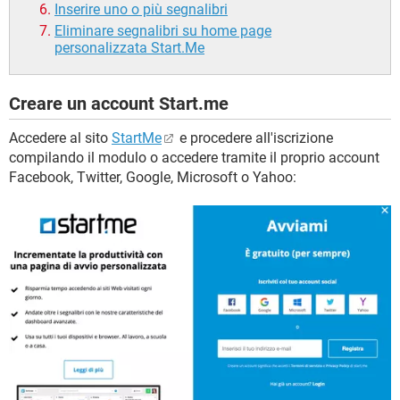
Inserire uno o più segnalibri
Eliminare segnalibri su home page
personalizzata Start.Me
Creare un account Start.me
Accedere al sito
StartMe
e procedere all'iscrizione
compilando il modulo o accedere tramite il proprio account
Facebook, Twitter, Google, Microsoft o Yahoo: