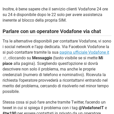
Inoltre, è bene sapere che il servizio clienti Vodafone 24 ore
su 24 è disponibile dopo le 22 solo per avere assistenza
inerente al blocco della propria SIM.
Parlare con un operatore Vodafone via chat
Tra le alternative disponibili per contattare Vodafone, vi sono
i social network e l’app dedicata. Via Facebook Vodafone la
si può contattare tramite la sua
pagina ufficiale Vodafone it
, cliccando su
Messaggio
(tasto visibile se si mette
Mi
piace
alla pagina). Scegliendo quest’opzione si dovrà
descrivere non solo il problema, ma anche le proprie
credenziali (numero di telefono e nominativo). Ricevuta la
richiesta l’operatore provvederà a ricontattarvi entrando nel
merito del problema, cercando di risolverlo nel minor tempo
possibile.
Stessa cosa si può fare anche tramite Twitter, facendo un
tweet in cui si spiega il problema con i tag
@VodafoneIT
e
#tw190
per essere contattati in privato da un operatore