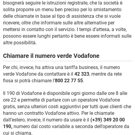
bisognerà seguire le istruzioni registrate, che la società è
solita proporre un menu ben preciso per lo smistamento
delle chiamate in base al tipo di assistenza che si vuole
ricevere, oltre che informare sulle altre alternative per
mettersi in contatto con il servizio. I tempi d’attesa, a volte,
possono essere lunghi pertanto è bene essere informati sulle
altre possibilità.
Chiamare il numero verde Vodafone
Per chi, invece, ha attiva una tariffa business, il numero
verde Vodafone da contattare è il
42 323
, mentre da rete
fissa si potrà chiamare l’
800 22 77 55
.
Il 190 di Vodafone è disponibile ogni giorno dalle ore 8 alle
ore 22 e permette di parlare con un operatore Vodafone
gratis, senza ulteriori costi aggiuntivi per tutti quei clienti che
hanno un contratto Vodafone attivo. Per le chiamate
dall’estero, invece, il numero da usare è il
(+39) 349 20 00
190,
numero dal costo variabile a seconda dell’operatore da
cui si chiama.