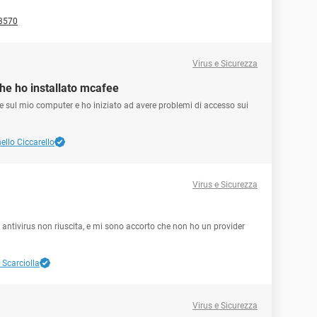
3570
Virus e Sicurezza
he ho installato mcafee
ee sul mio computer e ho iniziato ad avere problemi di accesso sui
ello Ciccarello
Virus e Sicurezza
 antivirus non riuscita, e mi sono accorto che non ho un provider
 Scarciolla
Virus e Sicurezza