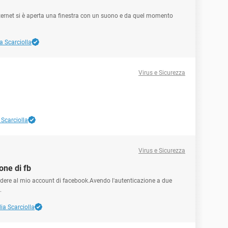
internet si è aperta una finestra con un suono e da quel momento
a Scarciolla
Virus e Sicurezza
 Scarciolla
Virus e Sicurezza
one di fb
dere al mio account di facebook.Avendo l'autenticazione a due
.
ia Scarciolla