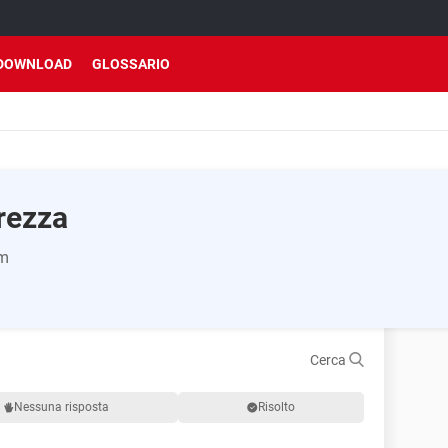
DOWNLOAD
GLOSSARIO
rezza
rm
Cerca
Nessuna risposta
Risolto