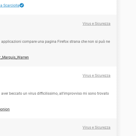
a Scarciolla
Virus e Sicurezza
di applicazioni compare una pagina Firefox strana che non si può ne
r_Marquis_Warren
Virus e Sicurezza
aver beccato un virus difficilissimo, all'improvviso mi sono trovato
eonion
Virus e Sicurezza