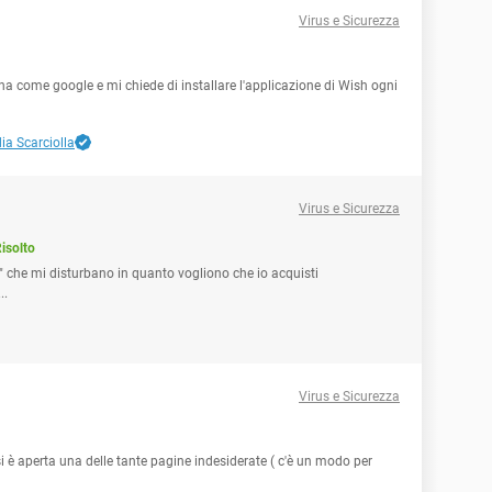
Virus e Sicurezza
a come google e mi chiede di installare l'applicazione di Wish ogni
ia Scarciolla
Virus e Sicurezza
isolto
ft" che mi disturbano in quanto vogliono che io acquisti
..
Virus e Sicurezza
si è aperta una delle tante pagine indesiderate ( c'è un modo per