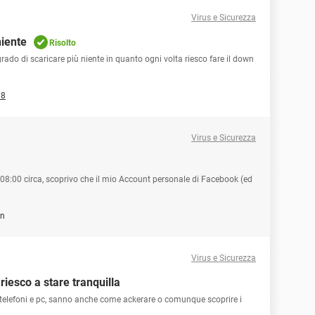
Virus e Sicurezza
niente
Risolto
ado di scaricare più niente in quanto ogni volta riesco fare il down
78
Virus e Sicurezza
08:00 circa, scoprivo che il mio Account personale di Facebook (ed
an
Virus e Sicurezza
iesco a stare tranquilla
telefoni e pc, sanno anche come ackerare o comunque scoprire i