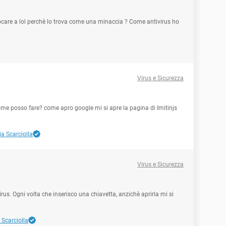
iocare a lol perchè lo trova come una minaccia ? Come antivirus ho
Virus e Sicurezza
come posso fare? come apro google mi si apre la pagina di Imitinjs
a Scarciolla
Virus e Sicurezza
irus. Ogni volta che inserisco una chiavetta, anzichè aprirla mi si
 Scarciolla