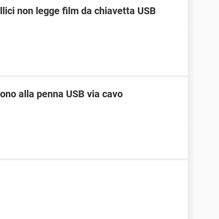
ici non legge film da chiavetta USB
efono alla penna USB via cavo