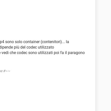
p4 sono solo container (contenitori)... la
dipende più del codec utilizzato
 e vedi che codec sono utilizzati poi fa il paragono
one #~~