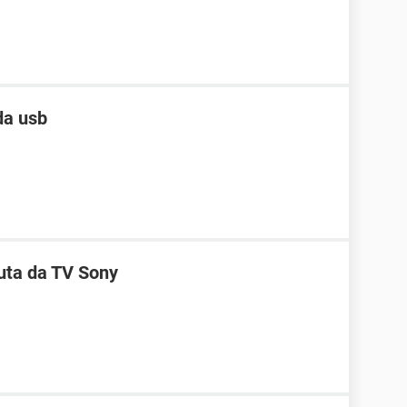
da usb
uta da TV Sony