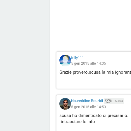
trilly111
5 gen 2015 alle 14:05
Grazie proverò.scusa la mia ignoranz
Noureddine Bouzidi
15.404
5 gen 2015 alle 14:53
scusa ho dimenticato di precisarlo.
rintracciare le info