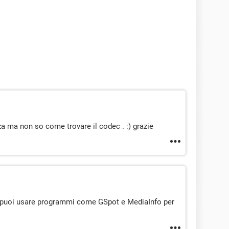
a ma non so come trovare il codec . :) grazie
. puoi usare programmi come GSpot e MediaInfo per