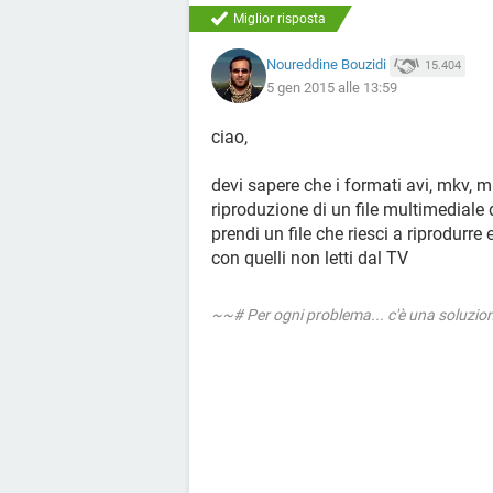
Miglior risposta
Noureddine Bouzidi
15.404
5 gen 2015 alle 13:59
ciao,
devi sapere che i formati avi, mkv, m
riproduzione di un file multimediale 
prendi un file che riesci a riprodurre
con quelli non letti dal TV
~~# Per ogni problema... c'è una soluzi