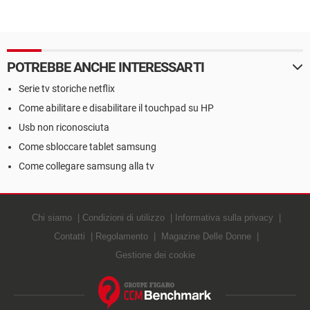
POTREBBE ANCHE INTERESSARTI
Serie tv storiche netflix
Come abilitare e disabilitare il touchpad su HP
Usb non riconosciuta
Come sbloccare tablet samsung
Come collegare samsung alla tv
Chi siamo
Condizioni di utilizzo
Informativa sulla privacy
Contatti
Regolamento
Magazine Delle Donne
Gestione dei cookie