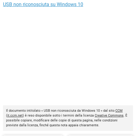
USB non riconosciuta su Windows 10
Il documento intitolato « USB non riconosciuta da Windows 10 » dal sito
CCM
(
it.ccm.net
) è reso disponibile sotto i termini della licenza
Creative Commons
. È
possibile copiare, modificare delle copie di questa pagina, nelle condizioni
previste dalla licenza, finché questa nota appaia chiaramente.