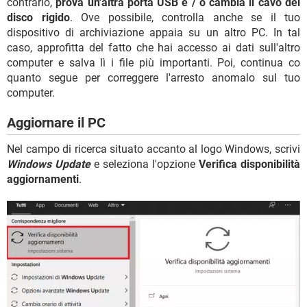
contrario,
prova un'altra porta USB e / o cambia il cavo del
disco rigido
. Ove possibile, controlla anche se il tuo
dispositivo di archiviazione appaia su un altro PC. In tal
caso, approfitta del fatto che hai accesso ai dati sull'altro
computer e salva lì i file più importanti. Poi, continua co
quanto segue per correggere l'arresto anomalo sul tuo
computer.
Aggiornare il PC
Nel campo di ricerca situato accanto al logo Windows, scrivi
Windows Update
e seleziona l'opzione
Verifica disponibilità
aggiornamenti
.