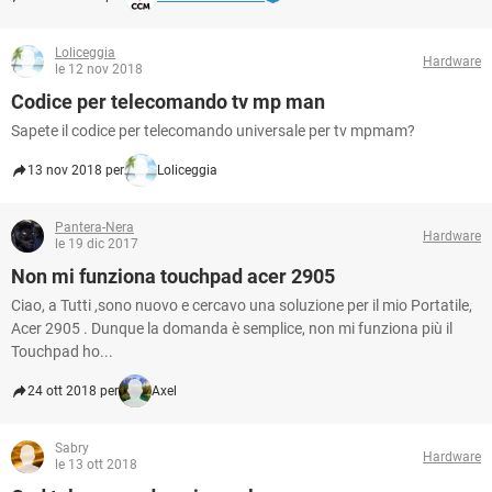
Loliceggia
Hardware
le 12 nov 2018
Codice per telecomando tv mp man
Sapete il codice per telecomando universale per tv mpmam?
13 nov 2018 per
Loliceggia
Pantera-Nera
Hardware
le 19 dic 2017
Non mi funziona touchpad acer 2905
Ciao, a Tutti ,sono nuovo e cercavo una soluzione per il mio Portatile,
Acer 2905 . Dunque la domanda è semplice, non mi funziona più il
Touchpad ho...
24 ott 2018 per
Axel
Sabry
Hardware
le 13 ott 2018