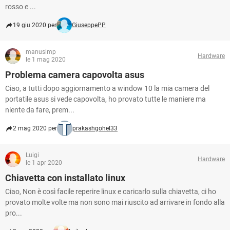
rosso e ...
19 giu 2020 per
GiuseppePP
manusimp
Hardware
le 1 mag 2020
Problema camera capovolta asus
Ciao, a tutti dopo aggiornamento a window 10 la mia camera del
portatile asus si vede capovolta, ho provato tutte le maniere ma
niente da fare, prem...
2 mag 2020 per
prakashgohel33
Luigi
Hardware
le 1 apr 2020
Chiavetta con installato linux
Ciao, Non è così facile reperire linux e caricarlo sulla chiavetta, ci ho
provato molte volte ma non sono mai riuscito ad arrivare in fondo alla
pro...