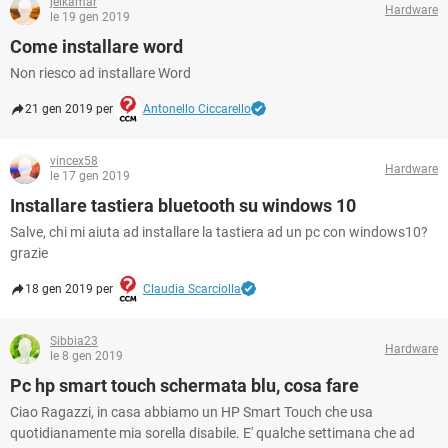
jelkamar
Hardware
le 19 gen 2019
Come installare word
Non riesco ad installare Word
21 gen 2019 per
Antonello Ciccarello
vincex58
Hardware
le 17 gen 2019
Installare tastiera bluetooth su windows 10
Salve, chi mi aiuta ad installare la tastiera ad un pc con windows10?
grazie
18 gen 2019 per
Claudia Scarciolla
Sibbia23
Hardware
le 8 gen 2019
Pc hp smart touch schermata blu, cosa fare
Ciao Ragazzi, in casa abbiamo un HP Smart Touch che usa
quotidianamente mia sorella disabile. E' qualche settimana che ad