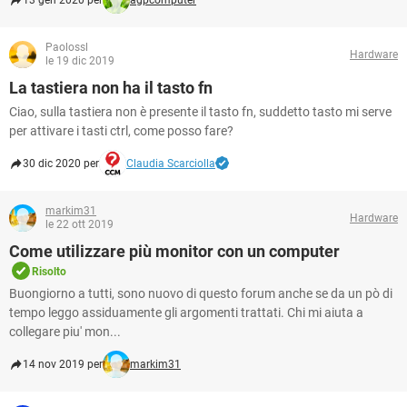
13 gen 2020 per
agpcomputer
Paolossl
Hardware
le 19 dic 2019
La tastiera non ha il tasto fn
Ciao, sulla tastiera non è presente il tasto fn, suddetto tasto mi serve
per attivare i tasti ctrl, come posso fare?
30 dic 2020 per
Claudia Scarciolla
markim31
Hardware
le 22 ott 2019
Come utilizzare più monitor con un computer
Risolto
Buongiorno a tutti, sono nuovo di questo forum anche se da un pò di
tempo leggo assiduamente gli argomenti trattati. Chi mi aiuta a
collegare piu' mon...
14 nov 2019 per
markim31