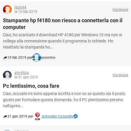
lazio44
Hardware
le 10 feb 2019
Stampante hp f4180 non riesco a connetterla con il
computer
Ciao, ho scaricato il download HP 4180 per Windows 10 ma non si
collega alla connessione quando il programma lo richiede. Ho
resettato la stampante ho...
19 feb 2019 per
anonimo
atmittica
Hardware
le 31 gen 2019
Pc lentissimo, cosa fare
Ciao, scusate mi sono appena iscritta e non so se questo sia il posto
giusto per formulare questa domanda. ho il PC plentissimo persino
nell'aprire...
31 gen 2019 per
Antonello Ciccarello