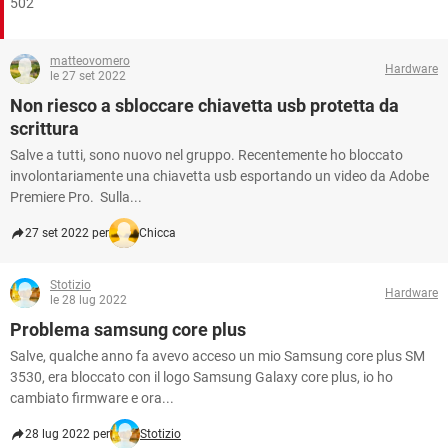
502
matteovomero
Hardware
le 27 set 2022
Non riesco a sbloccare chiavetta usb protetta da
scrittura
Salve a tutti, sono nuovo nel gruppo. Recentemente ho bloccato
involontariamente una chiavetta usb esportando un video da Adobe
Premiere Pro. Sulla...
27 set 2022 per
Chicca
Stotizio
Hardware
le 28 lug 2022
Problema samsung core plus
Salve, qualche anno fa avevo acceso un mio Samsung core plus SM
3530, era bloccato con il logo Samsung Galaxy core plus, io ho
cambiato firmware e ora...
28 lug 2022 per
Stotizio