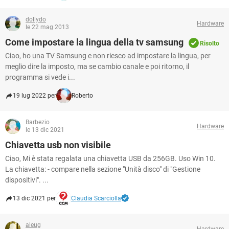
dollydo
Hardware
le 22 mag 2013
Come impostare la lingua della tv samsung
Risolto
Ciao, ho una TV Samsung e non riesco ad impostare la lingua, per
meglio dire la imposto, ma se cambio canale e poi ritorno, il
programma si vede i...
19 lug 2022 per
Roberto
Barbezio
Hardware
le 13 dic 2021
Chiavetta usb non visibile
Ciao, Mi è stata regalata una chiavetta USB da 256GB. Uso Win 10.
La chiavetta: - compare nella sezione "Unità disco" di "Gestione
dispositivi". ...
13 dic 2021 per
Claudia Scarciolla
aleug
Hardware