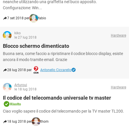
neanche utilizzando una graffetta nel buco apposito.
Configurazione: Win...
7 set 2018 per
fabio
kiko
Hardware
le 27 lug 2018
Blocco schermo dimenticato
Buona sera, come faccio a ripristinare il codice blocco display, esiste
ancora il modo tramite email. Grazie
28 lug 2018 per
Antonello Ciccarello
Arturoui
Hardware
le 18 lug 2018
Il codice del telecomando universale tv master
Risolto
Ciao voglio sapere il codice del telecomando per la TV master TL200.
18 lug 2018 per
thom