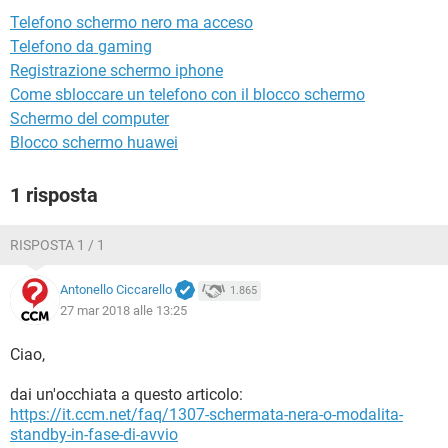
TIKTOK
FACEBOOK
Telefono schermo nero ma acceso
HARDWARE
Telefono da gaming
Registrazione schermo iphone
Come sbloccare un telefono con il blocco schermo
Schermo del computer
Blocco schermo huawei
1 risposta
RISPOSTA 1 / 1
Antonello Ciccarello
1.865
27 mar 2018 alle 13:25
Ciao,
dai un'occhiata a questo articolo:
https://it.ccm.net/faq/1307-schermata-nera-o-modalita-
standby-in-fase-di-avvio