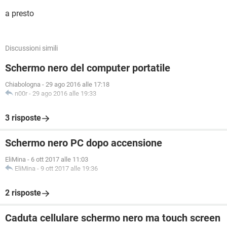
a presto
Discussioni simili
Schermo nero del computer portatile
Chiabologna
-
29 ago 2016 alle 17:18
n00r
-
29 ago 2016 alle 19:33
3 risposte
Schermo nero PC dopo accensione
EliMina
-
6 ott 2017 alle 11:03
EliMina
-
9 ott 2017 alle 19:36
2 risposte
Caduta cellulare schermo nero ma touch screen