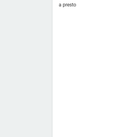
a presto