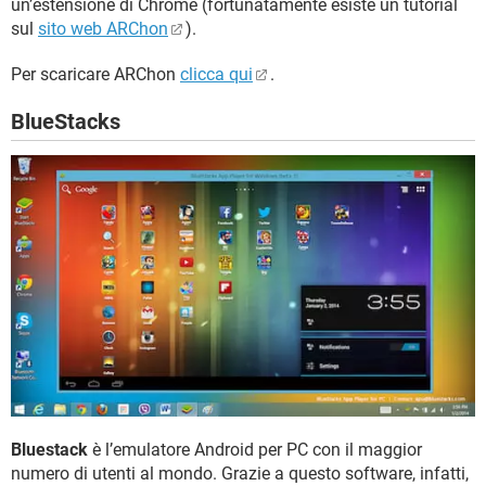
un’estensione di Chrome (fortunatamente esiste un tutorial
sul
sito web ARChon
).
Per scaricare ARChon
clicca qui
.
BlueStacks
Bluestack
è l’emulatore Android per PC con il maggior
numero di utenti al mondo. Grazie a questo software, infatti,