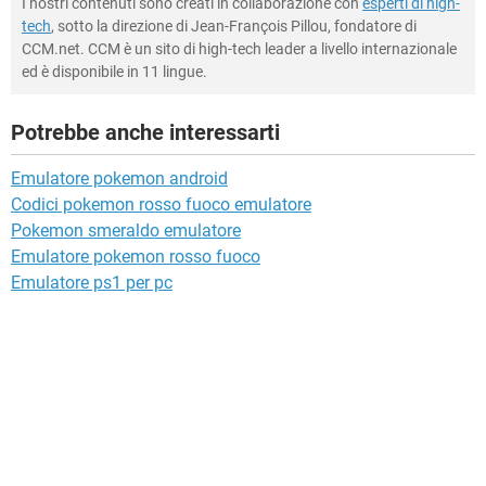
I nostri contenuti sono creati in collaborazione con
esperti di high-
tech
, sotto la direzione di Jean-François Pillou, fondatore di
CCM.net. CCM è un sito di high-tech leader a livello internazionale
ed è disponibile in 11 lingue.
Potrebbe anche interessarti
Emulatore pokemon android
Codici pokemon rosso fuoco emulatore
Pokemon smeraldo emulatore
Emulatore pokemon rosso fuoco
Emulatore ps1 per pc