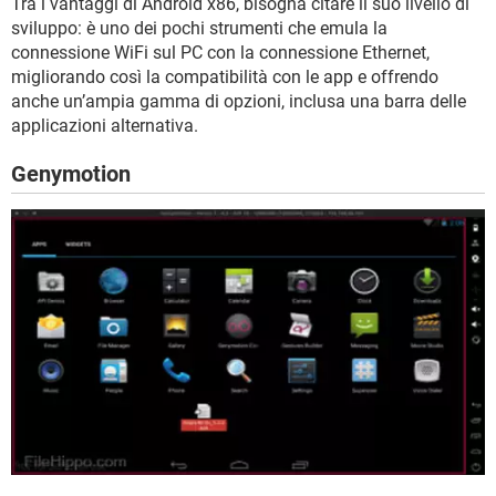
Tra i vantaggi di Android x86, bisogna citare il suo livello di
sviluppo: è uno dei pochi strumenti che emula la
connessione WiFi sul PC con la connessione Ethernet,
migliorando così la compatibilità con le app e offrendo
anche un’ampia gamma di opzioni, inclusa una barra delle
applicazioni alternativa.
Genymotion