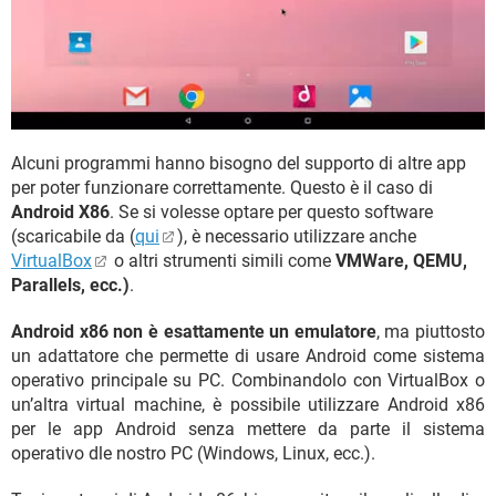
Alcuni programmi hanno bisogno del supporto di altre app
per poter funzionare correttamente. Questo è il caso di
Android X86
. Se si volesse optare per questo software
(scaricabile da (
qui
), è necessario utilizzare anche
VirtualBox
o altri strumenti simili come
VMWare, QEMU,
Parallels, ecc.)
.
Android x86 non è esattamente un emulatore
, ma piuttosto
un adattatore che permette di usare Android come sistema
operativo principale su PC. Combinandolo con VirtualBox o
un’altra virtual machine, è possibile utilizzare Android x86
per le app Android senza mettere da parte il sistema
operativo dle nostro PC (Windows, Linux, ecc.).