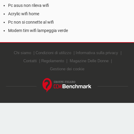
Pc asus non rileva wifi
Acrylic wifi home
Pc non si connette al wifi
Modem tim wifi lampeggia verde
Chi siamo
Condizioni di utilizzo
Informativa sulla privacy
Contatti
Regolamento
Magazine Delle Donne
Gestione dei cookie