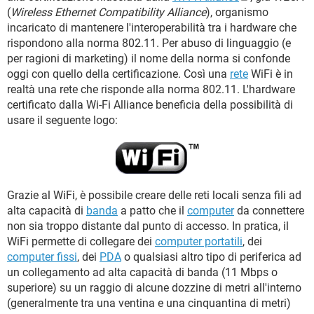
(
Wireless Ethernet Compatibility Alliance
), organismo
incaricato di mantenere l'interoperabilità tra i hardware che
rispondono alla norma 802.11. Per abuso di linguaggio (e
per ragioni di marketing) il nome della norma si confonde
oggi con quello della certificazione. Così una
rete
WiFi è in
realtà una rete che risponde alla norma 802.11. L'hardware
certificato dalla Wi-Fi Alliance beneficia della possibilità di
usare il seguente logo:
Grazie al WiFi, è possibile creare delle reti locali senza fili ad
alta capacità di
banda
a patto che il
computer
da connettere
non sia troppo distante dal punto di accesso. In pratica, il
WiFi permette di collegare dei
computer portatili
, dei
computer fissi
, dei
PDA
o qualsiasi altro tipo di periferica ad
un collegamento ad alta capacità di banda (11 Mbps o
superiore) su un raggio di alcune dozzine di metri all'interno
(generalmente tra una ventina e una cinquantina di metri)