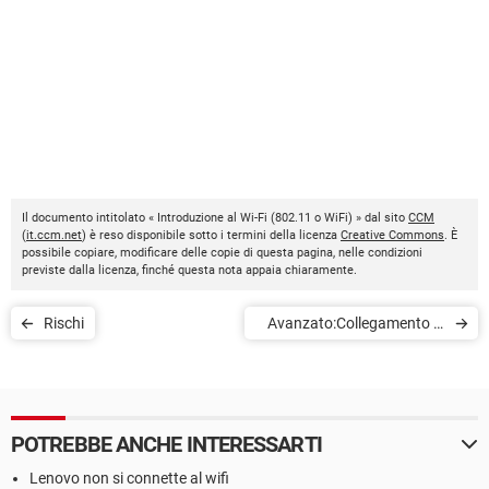
Il documento intitolato « Introduzione al Wi-Fi (802.11 o WiFi) » dal sito
CCM
(
it.ccm.net
) è reso disponibile sotto i termini della licenza
Creative Commons
. È
possibile copiare, modificare delle copie di questa pagina, nelle condizioni
previste dalla licenza, finché questa nota appaia chiaramente.
Rischi
Avanzato:Collegamento di
dati
POTREBBE ANCHE INTERESSARTI
Lenovo non si connette al wifi