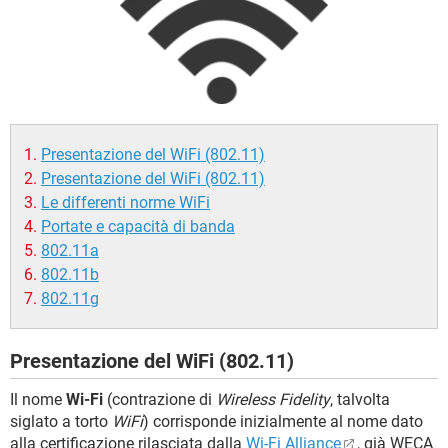
TIKTOK
FACEBOOK
HARDWARE
Presentazione del WiFi (802.11)
Presentazione del WiFi (802.11)
Le differenti norme WiFi
Portate e capacità di banda
802.11a
802.11b
802.11g
Presentazione del WiFi (802.11)
Il nome
Wi-Fi
(contrazione di
Wireless Fidelity
, talvolta
siglato a torto
WiFi
) corrisponde inizialmente al nome dato
alla certificazione rilasciata dalla
Wi-Fi Alliance
, già WECA