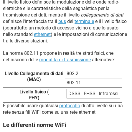
Il livello fisico definisce la modulazione delle onde radio-
elettriche e le caratteristiche della segnaletica per la
trasmissione dei dati, mentre il livello
collegamento di dati
definisce l'interfaccia tra il
bus
del
terminale
e il livello fisico
(soprattutto un metodo di accesso vicino a quello usato
nello standard
ethernet
) e le impostazioni di comunicazione
tra le diverse stazioni.
La norma 802.11 propone in realtà tre strati fisici, che
definiscono delle
modalità di trasmissione
alternative:
Livello Collegamento di dati
802.2
(MAC)
802.11
Livello fisico (
DSSS
FHSS
Infrarossi
PHY)
È possibile usare qualsiasi
protocollo
di alto livello su una
rete senza fili WiFi come su una rete ethernet.
Le differenti norme WiFi