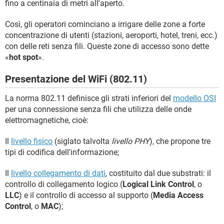
fino a centinaia di metri all'aperto.
Così, gli operatori cominciano a irrigare delle zone a forte
concentrazione di utenti (stazioni, aeroporti, hotel, treni, ecc.)
con delle reti senza fili. Queste zone di accesso sono dette
«
hot spot
».
Presentazione del WiFi (802.11)
La norma 802.11 definisce gli strati inferiori del
modello OSI
per una connessione senza fili che utilizza delle onde
elettromagnetiche, cioè:
Il
livello fisico
(siglato talvolta
livello PHY
), che propone tre
tipi di codifica dell'informazione;
Il
livello collegamento di dati
, costituito dal due substrati: il
controllo di collegamento logico (
Logical Link Control
, o
LLC
) e il controllo di accesso al supporto (
Media Access
Control
, o
MAC
);