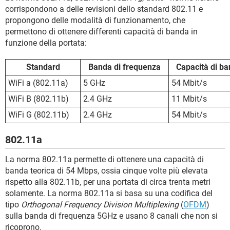
corrispondono a delle revisioni dello standard 802.11 e
propongono delle modalità di funzionamento, che
permettono di ottenere differenti capacità di banda in
funzione della portata:
Standard
Banda di frequenza
Capacità di b
WiFi a (802.11a)
5 GHz
54 Mbit/s
WiFi B (802.11b)
2.4 GHz
11 Mbit/s
WiFi G (802.11b)
2.4 GHz
54 Mbit/s
802.11a
La norma 802.11a permette di ottenere una capacità di
banda teorica di 54 Mbps, ossia cinque volte più elevata
rispetto alla 802.11b, per una portata di circa trenta metri
solamente. La norma 802.11a si basa su una codifica del
tipo
Orthogonal Frequency Division Multiplexing
(
OFDM
)
sulla banda di frequenza 5GHz e usano 8 canali che non si
ricoprono.