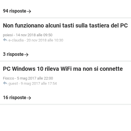
94 risposte
Non funzionano alcuni tasti sulla tastiera del PC
poiesi
-
14 nov 2018 alle 09:50
e-claudia
-
20 nov 2018 alle 10:30
3 risposte
PC Windows 10 rileva WiFi ma non si connette
Fiocco
-
5 mag 2017 alle 22:00
guest
-
9 mag 2017 alle 17:54
16 risposte