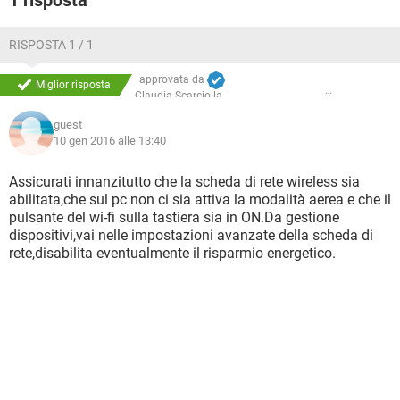
1 risposta
RISPOSTA 1 / 1
approvata da
Miglior risposta
Claudia Scarciolla
guest
10 gen 2016 alle 13:40
Assicurati innanzitutto che la scheda di rete wireless sia
abilitata,che sul pc non ci sia attiva la modalità aerea e che il
pulsante del wi-fi sulla tastiera sia in ON.Da gestione
dispositivi,vai nelle impostazioni avanzate della scheda di
rete,disabilita eventualmente il risparmio energetico.