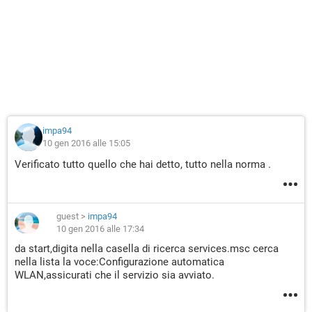
impa94
10 gen 2016 alle 15:05
Verificato tutto quello che hai detto, tutto nella norma .
guest
>
impa94
10 gen 2016 alle 17:34
da start,digita nella casella di ricerca services.msc cerca
nella lista la voce:Configurazione automatica
WLAN,assicurati che il servizio sia avviato.