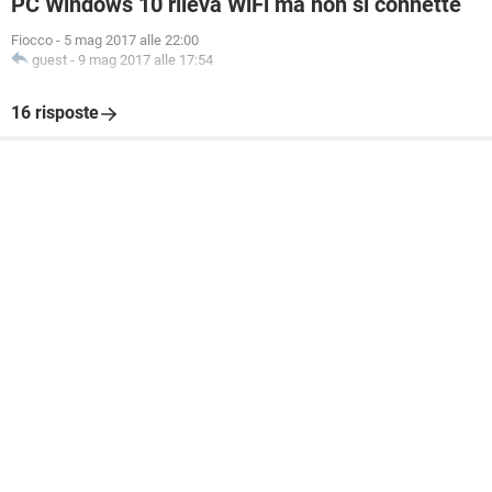
PC Windows 10 rileva WiFi ma non si connette
Fiocco
-
5 mag 2017 alle 22:00
guest
-
9 mag 2017 alle 17:54
16 risposte