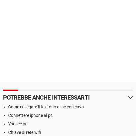
POTREBBE ANCHE INTERESSARTI
Come collegare il telefono al pc con cavo
Connettere iphone al pc
Yoosee pc
Chiave di rete wifi