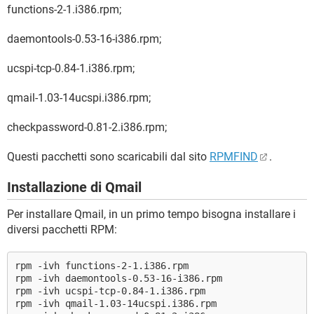
functions-2-1.i386.rpm;
daemontools-0.53-16-i386.rpm;
ucspi-tcp-0.84-1.i386.rpm;
qmail-1.03-14ucspi.i386.rpm;
checkpassword-0.81-2.i386.rpm;
Questi pacchetti sono scaricabili dal sito
RPMFIND
.
Installazione di Qmail
Per installare Qmail, in un primo tempo bisogna installare i
diversi pacchetti RPM:
rpm -ivh functions-2-1.i386.rpm
rpm -ivh daemontools-0.53-16-i386.rpm
rpm -ivh ucspi-tcp-0.84-1.i386.rpm
rpm -ivh qmail-1.03-14ucspi.i386.rpm