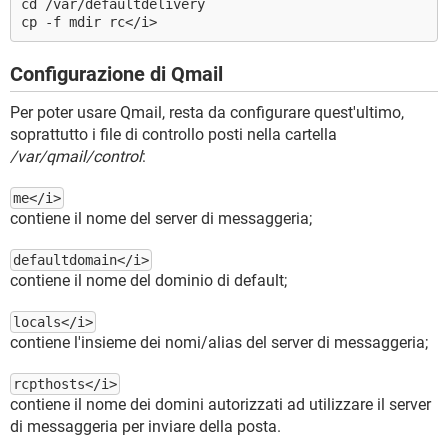
cd /var/defaultdelivery
cp -f mdir rc</i>
Configurazione di Qmail
Per poter usare Qmail, resta da configurare quest'ultimo,
soprattutto i file di controllo posti nella cartella
/var/qmail/control
:
me</i>
contiene il nome del server di messaggeria;
defaultdomain</i>
contiene il nome del dominio di default;
locals</i>
contiene l'insieme dei nomi/alias del server di messaggeria;
rcpthosts</i>
contiene il nome dei domini autorizzati ad utilizzare il server
di messaggeria per inviare della posta.