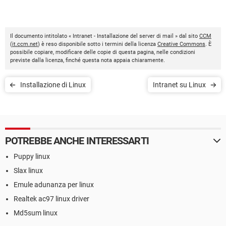
Il documento intitolato « Intranet - Installazione del server di mail » dal sito
CCM
(
it.ccm.net
) è reso disponibile sotto i termini della licenza
Creative Commons
. È
possibile copiare, modificare delle copie di questa pagina, nelle condizioni
previste dalla licenza, finché questa nota appaia chiaramente.
Installazione di Linux
Intranet su Linux
POTREBBE ANCHE INTERESSARTI
Puppy linux
Slax linux
Emule adunanza per linux
Realtek ac97 linux driver
Md5sum linux