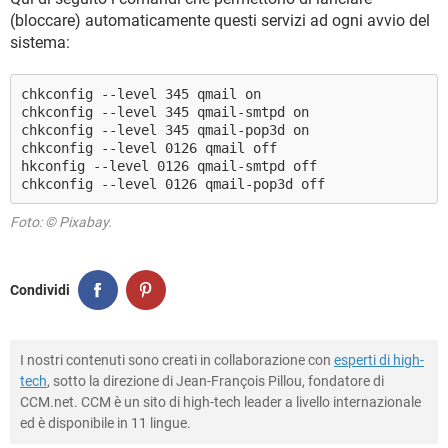
(bloccare) automaticamente questi servizi ad ogni avvio del
sistema:
chkconfig --level 345 qmail on
chkconfig --level 345 qmail-smtpd on
chkconfig --level 345 qmail-pop3d on
chkconfig --level 0126 qmail off
hkconfig --level 0126 qmail-smtpd off
chkconfig --level 0126 qmail-pop3d off
Foto: © Pixabay.
Condividi
I nostri contenuti sono creati in collaborazione con
esperti di high-
tech
, sotto la direzione di Jean-François Pillou, fondatore di
CCM.net. CCM è un sito di high-tech leader a livello internazionale
ed è disponibile in 11 lingue.