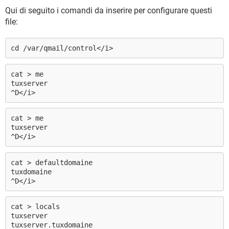
Qui di seguito i comandi da inserire per configurare questi
file:
cd /var/qmail/control</i>
cat > me
tuxserver
^D</i>
cat > me
tuxserver
^D</i>
cat > defaultdomaine
tuxdomaine
^D</i>
cat > locals
tuxserver
tuxserver.tuxdomaine