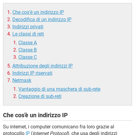
TIKTOK
FACEBOOK
Che cos'è un indirizzo IP
HARDWARE
Decodifica di un indirizzo IP
Indirizzi privati
Le classi di reti
Classe A
Classe B
Classe C
Attribuzione degli indirizzi IP
Indirizzi IP riservati
Netmask
Vantaggio di una maschera di sub-rete
Creazione di sub-reti
Che cos'è un indirizzo IP
Su internet, i computer comunicano fra loro grazie al
protocollo
IP
(
Internet Protocol
), che usa degli indirizzi