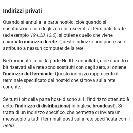
Indirizzi privati
Quando si annulla la parte host-id, cioè quando si
sostituiscono con degli zeri i bit riservati ai terminali di rate
(ad esempio
194.28.12.0
), si ottiene quello che viene
chiamato
indirizzo di rete
. Questo indirizzo non può essere
attribuito a nessun computer della rete.
Nel momento in cui la parte NetID è annullata, cioè quando i
bit riservati alla rete sono sostituiti con degli zero, si ottiene
l'
indirizzo del terminale
. Questo indirizzo rappresenta il
terminale specificato dal host-id che si trova sulla rete
corrente.
Se tutti i bit della parte host-id sono a 1, l'indirizzo ottenuto è
detto l'
indirizzo di distribuzione
( in inglese
broadcast
). Si
tratta di un indirizzo specifico, che permette di inviare un
messaggio a tutti i terminali posti sulla rete specificata con il
netID
.