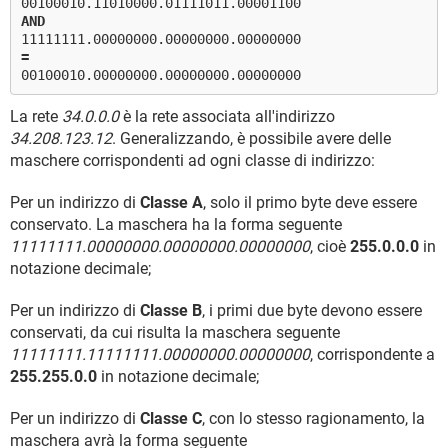
00100010.11010000.01111011.00001100
AND
11111111.00000000.00000000.00000000
=
00100010.00000000.00000000.00000000
La rete
34.0.0.0
è la rete associata all'indirizzo
34.208.123.12
. Generalizzando, è possibile avere delle
maschere corrispondenti ad ogni classe di indirizzo:
Per un indirizzo di
Classe A
, solo il primo byte deve essere
conservato. La maschera ha la forma seguente
11111111.00000000.00000000.00000000
, cioè
255.0.0.0
in
notazione decimale;
Per un indirizzo di
Classe B
, i primi due byte devono essere
conservati, da cui risulta la maschera seguente
11111111.11111111.00000000.00000000
, corrispondente a
255.255.0.0
in notazione decimale;
Per un indirizzo di
Classe C
, con lo stesso ragionamento, la
maschera avrà la forma seguente