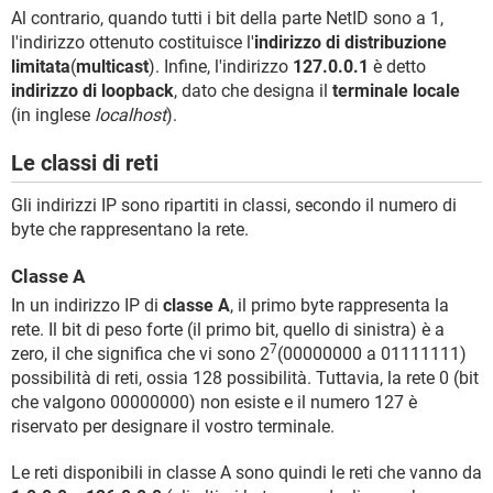
Al contrario, quando tutti i bit della parte NetID sono a 1,
l'indirizzo ottenuto costituisce l'
indirizzo di distribuzione
limitata
(
multicast
). Infine, l'indirizzo
127.0.0.1
è detto
indirizzo di loopback
, dato che designa il
terminale locale
(in inglese
localhost
).
Le classi di reti
Gli indirizzi IP sono ripartiti in classi, secondo il numero di
byte che rappresentano la rete.
Classe A
In un indirizzo IP di
classe A
, il primo byte rappresenta la
rete. Il bit di peso forte (il primo bit, quello di sinistra) è a
7
zero, il che significa che vi sono 2
(00000000 a 01111111)
possibilità di reti, ossia 128 possibilità. Tuttavia, la rete 0 (bit
che valgono 00000000) non esiste e il numero 127 è
riservato per designare il vostro terminale.
Le reti disponibili in classe A sono quindi le reti che vanno da