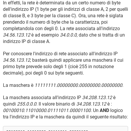
In effetti, la rete è determinata da un certo numero di byte
dell'indirizzo IP (1 byte per gli indirizzi di classe A, 2 per quelli
di classe B, e 3 byte per la classe C). Ora, una rete è siglata
prendendo il numero di byte che la caratterizza, poi
completandola con degli 0. La rete associata all'indirizzo
34.56.123.12
è ad esempio
34.0.0.0
, dato che si tratta di un
indirizzo IP di classe A.
Per conoscere l'indirizzo di rete associato all'indirizzo IP
34.56.123.12
, basterà quindi applicare una maschera il cui
primo byte prevede solo degli 1 (cioè 255 in notazione
decimale), poi degli 0 sui byte seguenti.
La maschera è
11111111.00000000.00000000.00000000
.
La maschera associata all'indirizzo IP
34.208.123.12
è
quindi
255.0.0.0
. Il valore binario di
34.208.123.12
è :
00100010.11010000.01111011.00001100
. Un
AND
logico
tra l'indirizzo IP e la maschera da quindi il seguente risultato: