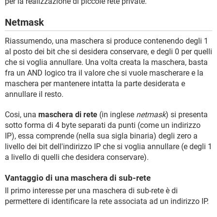
per la realizzazione di piccole rete private.
Netmask
Riassumendo, una maschera si produce contenendo degli 1
al posto dei bit che si desidera conservare, e degli 0 per quelli
che si voglia annullare. Una volta creata la maschera, basta
fra un AND logico tra il valore che si vuole mascherare e la
maschera per mantenere intatta la parte desiderata e
annullare il resto.
Cosi, una
maschera di rete
(in inglese
netmask
) si presenta
sotto forma di 4 byte separati da punti (come un indirizzo
IP), essa comprende (nella sua sigla binaria) degli zero a
livello dei bit dell'indirizzo IP che si voglia annullare (e degli 1
a livello di quelli che desidera conservare).
Vantaggio di una maschera di sub-rete
Il primo interesse per una maschera di sub-rete è di
permettere di identificare la rete associata ad un indirizzo IP.