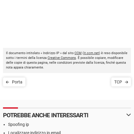
Il documento intitolato « Indirizzo IP » dal sito
CCM
(
it.ccm.net
) è reso disponibile
sotto i termini della licenza
Creative Commons
. È possibile copiare, modificare
delle copie di questa pagina, nelle condizioni previste dalla licenza, finché questa
nota appaia chiaramente.
Porta
TCP
POTREBBE ANCHE INTERESSARTI
Spoofing ip
Localizzare indirizzo ip email