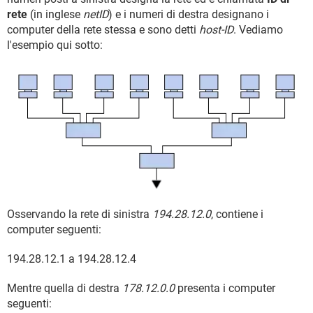
rete
(in inglese
netID
) e i numeri di destra designano i
computer della rete stessa e sono detti
host-ID
. Vediamo
l'esempio qui sotto:
Osservando la rete di sinistra
194.28.12.0
, contiene i
computer seguenti:
194.28.12.1 a 194.28.12.4
Mentre quella di destra
178.12.0.0
presenta i computer
seguenti: