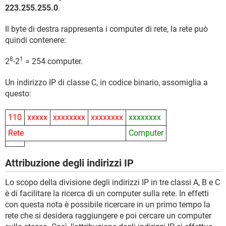
223.255.255.0
.
Il byte di destra rappresenta i computer di rete, la rete può
quindi contenere:
8
1
2
-2
= 254 computer.
Un indirizzo IP di classe C, in codice binario, assomiglia a
questo:
110
xxxxx
xxxxxxxx
xxxxxxxx
xxxxxxxx
Rete
Computer
Attribuzione degli indirizzi IP
Lo scopo della divisione degli indirizzi IP in tre classi A, B e C
è di facilitare la ricerca di un computer sulla rete. In effetti
con questa nota è possibile ricercare in un primo tempo la
rete che si desidera raggiungere e poi cercare un computer