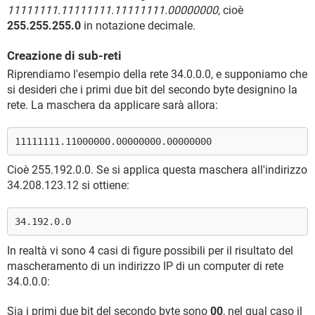
11111111.11111111.11111111.00000000
, cioè
255.255.255.0
in notazione decimale.
Creazione di sub-reti
Riprendiamo l'esempio della rete 34.0.0.0, e supponiamo che
si desideri che i primi due bit del secondo byte designino la
rete. La maschera da applicare sarà allora:
11111111.11000000.00000000.00000000
Cioè 255.192.0.0. Se si applica questa maschera all'indirizzo
34.208.123.12 si ottiene:
34.192.0.0
In realtà vi sono 4 casi di figure possibili per il risultato del
mascheramento di un indirizzo IP di un computer di rete
34.0.0.0:
Sia i primi due bit del secondo byte sono
00
, nel qual caso il