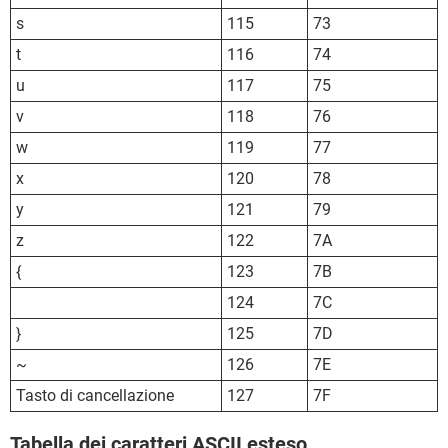
s
115
73
t
116
74
u
117
75
v
118
76
w
119
77
x
120
78
y
121
79
z
122
7A
{
123
7B
124
7C
}
125
7D
~
126
7E
Tasto di cancellazione
127
7F
Tabella dei caratteri ASCII esteso