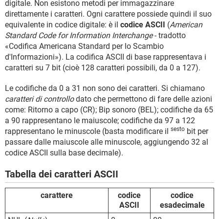
digitale. Non esistono metodi per immagazzinare
direttamente i caratteri. Ogni carattere possiede quindi il suo
equivalente in codice digitale: è il
codice ASCII
(
American
Standard Code for Information Interchange
- tradotto
«Codifica Americana Standard per lo Scambio
d'Informazioni»). La codifica ASCII di base rappresentava i
caratteri su 7 bit (cioè 128 caratteri possibili, da 0 a 127).
Le codifiche da 0 a 31 non sono dei caratteri. Si chiamano
caratteri di controllo
dato che permettono di fare delle azioni
come: Ritorno a capo (CR); Bip sonoro (BEL); codifiche da 65
a 90 rappresentano le maiuscole; codifiche da 97 a 122
sesto
rappresentano le minuscole (basta modificare il
bit per
passare dalle maiuscole alle minuscole, aggiungendo 32 al
codice ASCII sulla base decimale).
Tabella dei caratteri ASCII
carattere
codice
codice
ASCII
esadecimale