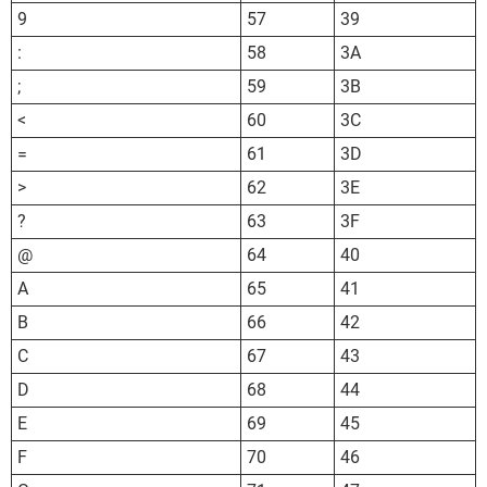
9
57
39
:
58
3A
;
59
3B
<
60
3C
=
61
3D
>
62
3E
?
63
3F
@
64
40
A
65
41
B
66
42
C
67
43
D
68
44
E
69
45
F
70
46