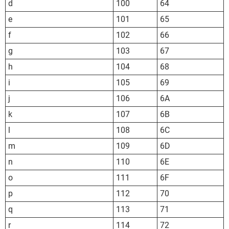
d
100
64
e
101
65
f
102
66
g
103
67
h
104
68
i
105
69
j
106
6A
k
107
6B
l
108
6C
m
109
6D
n
110
6E
o
111
6F
p
112
70
q
113
71
r
114
72