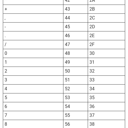
*
42
2A
+
43
2B
,
44
2C
-
45
2D
.
46
2E
/
47
2F
0
48
30
1
49
31
2
50
32
3
51
33
4
52
34
5
53
35
6
54
36
7
55
37
8
56
38