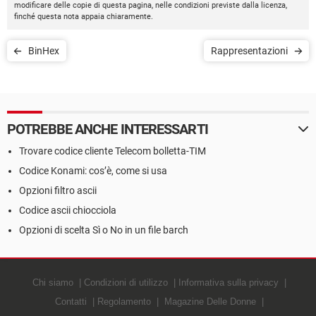
modificare delle copie di questa pagina, nelle condizioni previste dalla licenza,
finché questa nota appaia chiaramente.
BinHex
Rappresentazioni
POTREBBE ANCHE INTERESSARTI
Trovare codice cliente Telecom bolletta-TIM
Codice Konami: cos’è, come si usa
Opzioni filtro ascii
Codice ascii chiocciola
Opzioni di scelta Sì o No in un file barch
Chi siamo
Condizioni di utilizzo
Informativa sulla privacy
Contatti
Regolamento
Magazine Delle Donne