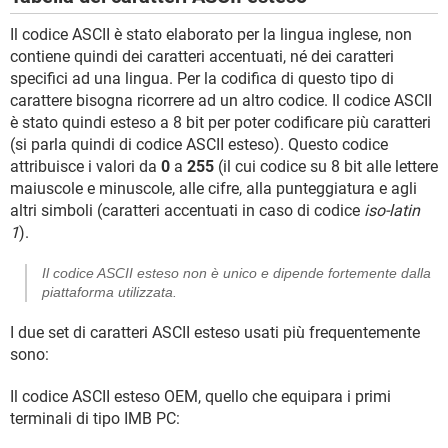
Il codice ASCII è stato elaborato per la lingua inglese, non
contiene quindi dei caratteri accentuati, né dei caratteri
specifici ad una lingua. Per la codifica di questo tipo di
carattere bisogna ricorrere ad un altro codice. Il codice ASCII
è stato quindi esteso a 8 bit per poter codificare più caratteri
(si parla quindi di codice ASCII esteso). Questo codice
attribuisce i valori da
0
a
255
(il cui codice su 8 bit alle lettere
maiuscole e minuscole, alle cifre, alla punteggiatura e agli
altri simboli (caratteri accentuati in caso di codice
iso-latin
1
).
Il codice ASCII esteso non è unico e dipende fortemente dalla
piattaforma utilizzata.
I due set di caratteri ASCII esteso usati più frequentemente
sono:
Il codice ASCII esteso OEM, quello che equipara i primi
terminali di tipo IMB PC: