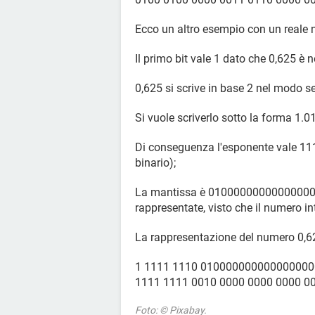
Ecco un altro esempio con un reale ne
Il primo bit vale 1 dato che 0,625 è n
0,625 si scrive in base 2 nel modo s
Si vuole scriverlo sotto la forma 1.01
Di conseguenza l'esponente vale 111
binario);
La mantissa è 01000000000000000000
rappresentate, visto che il numero i
La rappresentazione del numero 0,62
1 1111 1110 01000000000000000
1111 1111 0010 0000 0000 0000 000
Foto: © Pixabay.