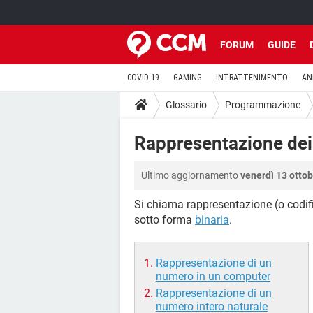
FORUM
GUIDE
COVID-19
GAMING
INTRATTENIMENTO
AN
Glossario
Programmazione
Rappresentazione dei n
Ultimo aggiornamento
venerdì 13 otto
Si chiama rappresentazione (o codifi
sotto forma
binaria
.
Rappresentazione di un
numero in un computer
Rappresentazione di un
numero intero naturale