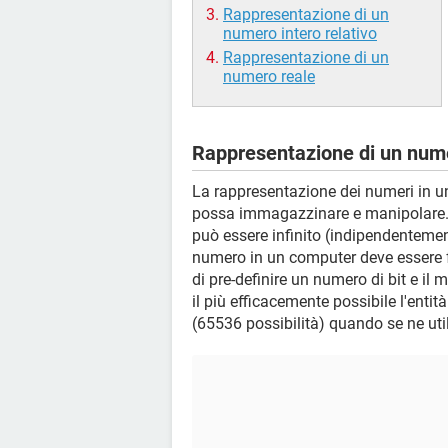
Rappresentazione di un
numero intero relativo
Rappresentazione di un
numero reale
Rappresentazione di un num
La rappresentazione dei numeri in un
possa immagazzinare e manipolare.
può essere infinito (indipendenteme
numero in un computer deve essere fat
di pre-definire un numero di bit e il
il più efficacemente possibile l'entit
(65536 possibilità) quando se ne ut