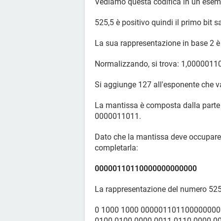
Vediamo questa codifica in un esempi
525,5 è positivo quindi il primo bit s
La sua rappresentazione in base 2 è
Normalizzando, si trova: 1,0000011
Si aggiunge 127 all'esponente che va
La mantissa è composta dalla parte 
0000011011.
Dato che la mantissa deve occupare 2
completarla:
00000110110000000000000
La rappresentazione del numero 525,
0 1000 1000 00000110110000000
0100 0100 0000 0011 0110 0000 000