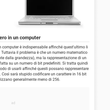
ero in un computer
 computer è indispensabile affinché quest'ultimo li
 Tuttavia il problema è che un numero matematico
nte dalla grandezza), ma la rappresentazione di un
ta su un numero di bit predefiniti. Si tratta quindi
 modo di usarli affinché questi possano rappresentare
à. Così sarà stupido codificare un carattere in 16 bit
ilizzano generalmente meno di 256.