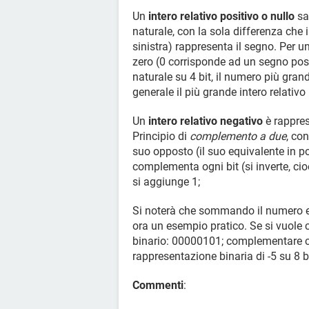
Un
intero relativo positivo o nullo
sa
naturale, con la sola differenza che i
sinistra) rappresenta il segno. Per u
zero (0 corrisponde ad un segno posit
naturale su 4 bit, il numero più gra
generale il più grande intero relativo
Un
intero relativo negativo
è rappres
Principio di
complemento a due
, co
suo opposto (il suo equivalente in pos
complementa ogni bit (si inverte, cioè
si aggiunge 1;
Si noterà che sommando il numero e
ora un esempio pratico. Se si vuole co
binario: 00000101; complementare 
rappresentazione binaria di -5 su 8 
Commenti
: