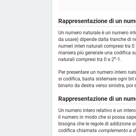
Rappresentazione di un nume
Un numero naturale è un numero intero
da usare) dipende dalla tranche di nu
numeri interi naturali compresi tra 0
maniera più generale una codifica 
n
naturali compresi tra 0 e 2
-1.
Per presentare un numero intero natur
si codifica, basta sistemare ogni bit
binario da destra verso sinistra, poi s
Rappresentazione di un nume
Un numero intero relativo è un inter
il numero in modo che si possa saper
bisogna che le regole di addizione si
codifica chiamata
complemento a d