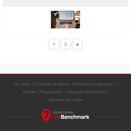
1
2
Chi siamo
Condizioni di utilizzo
Informativa sulla privacy
Contatti
Regolamento
Magazine Delle Donne
Gestione dei cookie