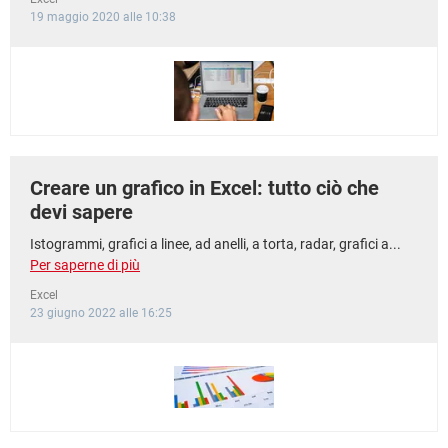
19 maggio 2020 alle 10:38
Creare un grafico in Excel: tutto ciò che
devi sapere
Istogrammi, grafici a linee, ad anelli, a torta, radar, grafici a...
Per saperne di più
Excel
23 giugno 2022 alle 16:25