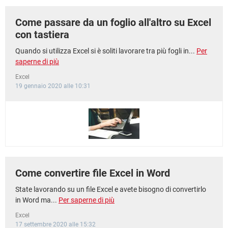
Come passare da un foglio all'altro su Excel
con tastiera
Quando si utilizza Excel si è soliti lavorare tra più fogli in...
Per
saperne di più
Excel
19 gennaio 2020 alle 10:31
Come convertire file Excel in Word
State lavorando su un file Excel e avete bisogno di convertirlo
in Word ma...
Per saperne di più
Excel
17 settembre 2020 alle 15:32