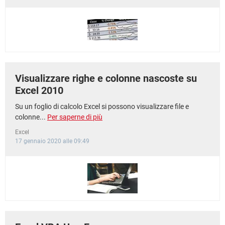
Visualizzare righe e colonne nascoste su
Excel 2010
Su un foglio di calcolo Excel si possono visualizzare file e
colonne...
Per saperne di più
Excel
17 gennaio 2020 alle 09:49