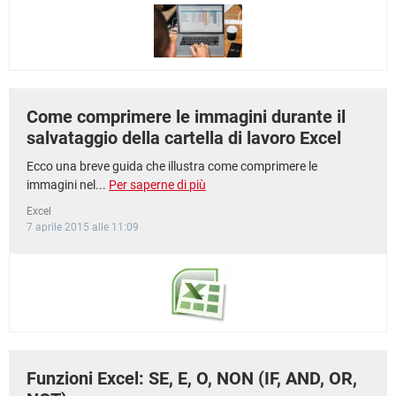
TIKTOK
FACEBOOK
HARDWARE
Come comprimere le immagini durante il
salvataggio della cartella di lavoro Excel
Ecco una breve guida che illustra come comprimere le
immagini nel...
Per saperne di più
Excel
7 aprile 2015 alle 11:09
Funzioni Excel: SE, E, O, NON (IF, AND, OR,