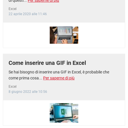
di questi...
Per saperne di più
Excel
22 aprile 2020 alle 11:46
Come inserire una GIF in Excel
Se hai bisogno di inserire una GIF in Excel, è probabile che
come prima cosa...
Per saperne di più
Excel
8 giugno 2022 alle 10:56