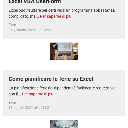
Excel VBA UserForm
Excel può risultare per certi versi un programma abbastanza
complicato, ma...
Per saperne di più
Excel
31 gennaio 2020 alle 13:59
Come pianificare le ferie su Excel
La pianificazione ferie dei dipendenti è facilmente realizzabile
con il...
Per saperne di più
Excel
18 agosto 2021 alle 18:03