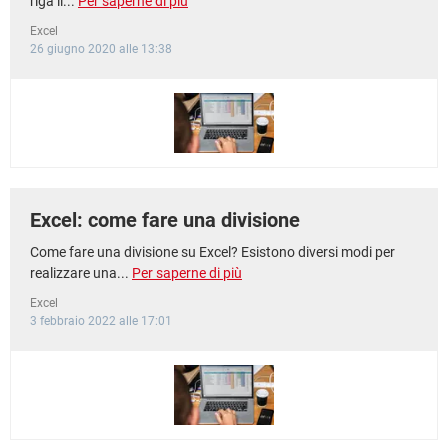
riga il...
Per saperne di più
Excel
26 giugno 2020 alle 13:38
Excel: come fare una divisione
Come fare una divisione su Excel? Esistono diversi modi per
realizzare una...
Per saperne di più
Excel
3 febbraio 2022 alle 17:01