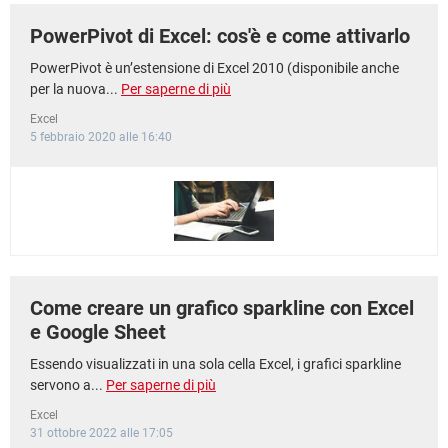
PowerPivot di Excel: cos'è e come attivarlo
PowerPivot è un’estensione di Excel 2010 (disponibile anche
per la nuova...
Per saperne di più
Excel
5 febbraio 2020 alle 16:40
Come creare un grafico sparkline con Excel
e Google Sheet
Essendo visualizzati in una sola cella Excel, i grafici sparkline
servono a...
Per saperne di più
Excel
31 ottobre 2022 alle 17:05