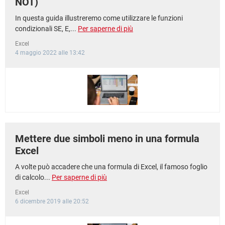
NOT)
In questa guida illustreremo come utilizzare le funzioni
condizionali SE, E,...
Per saperne di più
Excel
4 maggio 2022 alle 13:42
Mettere due simboli meno in una formula
Excel
A volte può accadere che una formula di Excel, il famoso foglio
di calcolo...
Per saperne di più
Excel
6 dicembre 2019 alle 20:52