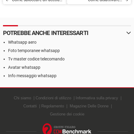
sospeso WhatsApp
download automatico dei
media su WhatsApp
POTREBBE ANCHE INTERESSARTI
Whatsapp aero
Foto temporanee whatsapp
Tv master codice telecomando
Avatar whatsapp
Info messaggio whatsapp
Chi siamo
Condizioni di utilizzo
Informativa sulla privacy
Contatti
Regolamento
Magazine Delle Donne
Gestione dei cookie