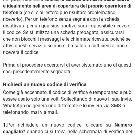
e idealmente nell’area di copertura del proprio operatore di
telefonia
(se si è all’estero può risultare problematico
riceverlo). Per un telefono senza segnale con la scheda
disattivata per un qualsiasi motivo sarà impossibile ricevere
il codice. Se si utilizza una scheda prepagata, assicurarsi
che non blocchi i messaggi e le chiamate ricevute, poiché se
attivi questi servizi o se non si ha saldo a sufficienza, non si
riceverà il codice.
Prima di procedere accertarsi di aver sistemato uno di questi
casi precedentemente segnalati.
Richiedi un nuovo codice di verifica
Come già accennato, il codice di verifica è temporaneo e può
essere usato solo una volt. Sollecitando di nuovo il suo invio,
WhatsApp ne genera uno differente e lo invierà via SMS o
telefonando, mai via mail.
1.
Per richiedere un nuovo codice, cliccare su
Numero
sbagliato?
quando ci si trova nella schermata di verifica del