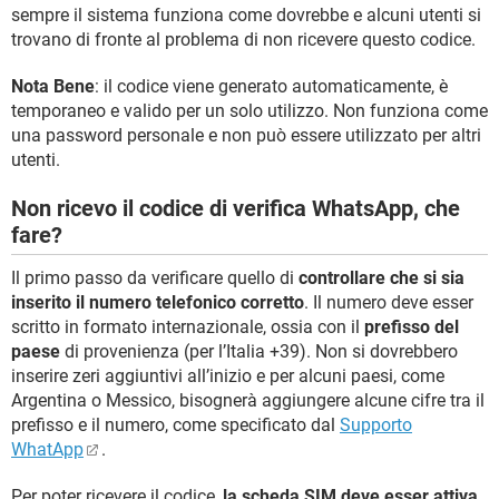
sempre il sistema funziona come dovrebbe e alcuni utenti si
trovano di fronte al problema di non ricevere questo codice.
Nota Bene
: il codice viene generato automaticamente, è
temporaneo e valido per un solo utilizzo. Non funziona come
una password personale e non può essere utilizzato per altri
utenti.
Non ricevo il codice di verifica WhatsApp, che
fare?
Il primo passo da verificare quello di
controllare che si sia
inserito il numero telefonico corretto
. Il numero deve esser
scritto in formato internazionale, ossia con il
prefisso del
paese
di provenienza (per l’Italia +39). Non si dovrebbero
inserire zeri aggiuntivi all’inizio e per alcuni paesi, come
Argentina o Messico, bisognerà aggiungere alcune cifre tra il
prefisso e il numero, come specificato dal
Supporto
WhatApp
.
Per poter ricevere il codice,
la scheda SIM deve esser attiva