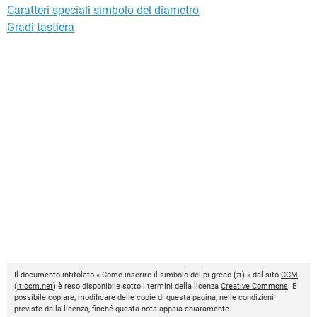
Caratteri speciali simbolo del diametro
Gradi tastiera
Il documento intitolato « Come inserire il simbolo del pi greco (π) » dal sito
CCM
(
it.ccm.net
) è reso disponibile sotto i termini della licenza
Creative Commons
. È
possibile copiare, modificare delle copie di questa pagina, nelle condizioni
previste dalla licenza, finché questa nota appaia chiaramente.