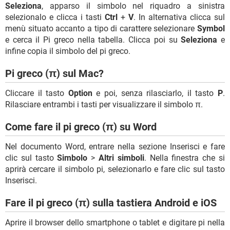
Seleziona
, apparso il simbolo nel riquadro a sinistra
selezionalo e clicca i tasti
Ctrl
+
V
. In alternativa clicca sul
menù situato accanto a tipo di carattere selezionare
Symbol
e cerca il Pi greco nella tabella. Clicca poi su
Seleziona
e
infine copia il simbolo del pi greco.
Pi greco (π) sul Mac?
Cliccare il tasto
Option
e poi, senza rilasciarlo, il tasto
P
.
Rilasciare entrambi i tasti per visualizzare il simbolo π.
Come fare il pi greco (π) su Word
Nel documento Word, entrare nella sezione Inserisci e fare
clic sul tasto
Simbolo
>
Altri simboli
. Nella finestra che si
aprirà cercare il simbolo pi, selezionarlo e fare clic sul tasto
Inserisci.
Fare il pi greco (π) sulla tastiera Android e iOS
Aprire il browser dello smartphone o tablet e digitare pi nella