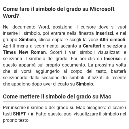
Come fare il simbolo del grado su Microsoft
Word?
Nel documento Word, posiziona il cursore dove si vuoi
inserire il simbolo, poi entrare nella finestra
Inserisci
, e nel
gruppo
Simbolo
, clicca sopra e scegli la voce
Altri simboli
.
Apri il menu a scorrimento accanto a
Caratteri
e seleziona
Times New Roman
. Scorri i vari simboli visualizzati e
seleziona il simbolo del grado. Fai poi clic su
Inserisci
e
questo apparirà sul proprio documento. La prossima volta
che si vorrà aggiungerlo al corpo del testo, basterà
selezionarlo dalla sessione dei simboli utilizzati di recente
che appaiono dopo aver cliccato su
Simbolo
.
Come mettere il simbolo del grado su Mac
Per inserire il simbolo del grado su Mac bisognerà cliccare i
tasti
SHIFT
+
à
. Fatto questo, puoi visualizzare il simbolo nel
proprio testo.