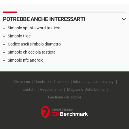
POTREBBE ANCHE INTERESSARTI
Simbolo spunta word tastiera
Simbolo tilde
Codice ascii simbolo diametro
Simbolo chiocciola tastiera
Simbolo nfc android
Chi siamo
Condizioni di utilizzo
Informativa sulla privacy
Contatti
Regolamento
Magazine Delle Donne
Gestione dei cookie