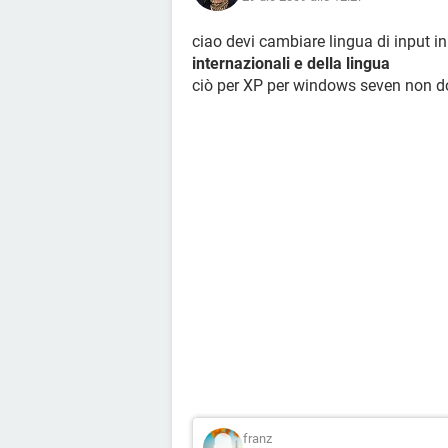
ciao devi cambiare lingua di input in 
internazionali e della lingua
ciò per XP per windows seven non d
franz