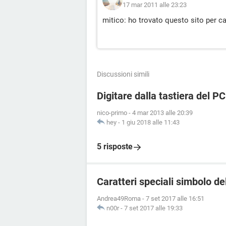
17 mar 2011 alle 23:23
mitico: ho trovato questo sito per c
Discussioni simili
Digitare dalla tastiera del PC
nico-primo
-
4 mar 2013 alle 20:39
hey
-
1 giu 2018 alle 11:43
5 risposte
Caratteri speciali simbolo de
Andrea49Roma
-
7 set 2017 alle 16:51
n00r
-
7 set 2017 alle 19:33