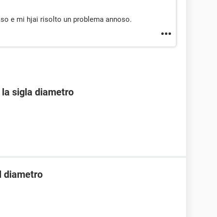
aso e mi hjai risolto un problema annoso.
 la sigla diametro
l diametro