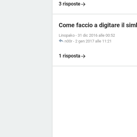
3 risposte
Come faccio a digitare il sim
Linopako
-
31 dic 2016 alle 00:52
n00r
-
2 gen 2017 alle 11:21
1 risposta