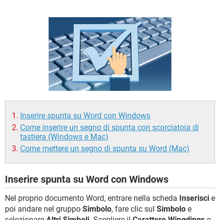
TIKTOK
FACEBOOK
HARDWARE
Inserire spunta su Word con Windows
Come inserire un segno di spunta con scorciatoia di
tastiera (Windows e Mac)
Come mettere un segno di spunta su Word (Mac)
Inserire spunta su Word con Windows
Nel proprio documento Word, entrare nella scheda
Inserisci
e
poi andare nel gruppo
Simbolo
, fare clic sul
Simbolo
e
selezionare
Altri Simboli
. Scegliere il
Carattere
Wingdings
e