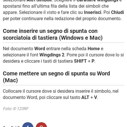
spostarsi fino all’ultima fila della lista dei simboli che
appare. Selezionare il visto e fare clic su
Inserisci
. Poi
Chiudi
per poter continuare nella redazione del proprio documento.
Come inserire un segno di spunta con
scorciatoia di tastiera (Windows e Mac)
Nel documento
Word
entrare nella scheda
Home
e
selezionare il font
Wingdings 2
. Porre poi il cursore dove lo si
desidera e cliccare i tasti di tastiera
SHIFT
+
P
.
Come mettere un segno di spunta su Word
(Mac)
Collocare il cursore dove si desidera inserire il simbolo, nel
documento Word, poi cliccare sul tasto
ALT
+
V
.
Foto: © 123RF