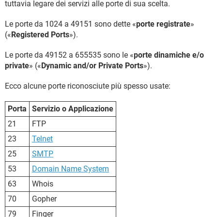
tuttavia legare dei servizi alle porte di sua scelta.
Le porte da 1024 a 49151 sono dette «
porte registrate
»
(«
Registered Ports
»).
Le porte da 49152 a 655535 sono le «
porte dinamiche e/o
private
» («
Dynamic and/or Private Ports
»).
Ecco alcune porte riconosciute più spesso usate:
Porta
Servizio o Applicazione
21
FTP
23
Telnet
25
SMTP
53
Domain Name System
63
Whois
70
Gopher
79
Finger