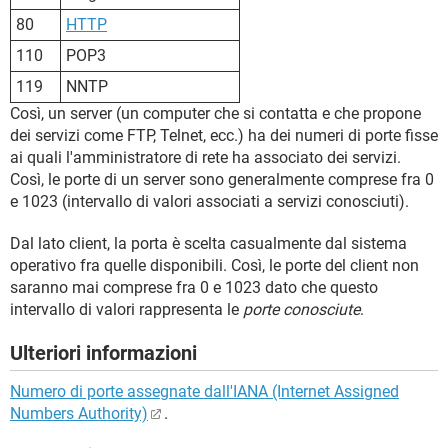
80
HTTP
110
POP3
119
NNTP
Così, un server (un computer che si contatta e che propone
dei servizi come FTP, Telnet, ecc.) ha dei numeri di porte fisse
ai quali l'amministratore di rete ha associato dei servizi.
Così, le porte di un server sono generalmente comprese fra 0
e 1023 (intervallo di valori associati a servizi conosciuti).
Dal lato client, la porta è scelta casualmente dal sistema
operativo fra quelle disponibili. Così, le porte del client non
saranno mai comprese fra 0 e 1023 dato che questo
intervallo di valori rappresenta le
porte conosciute
.
Ulteriori informazioni
Numero di porte assegnate dall'IANA (Internet Assigned
Numbers Authority)
.