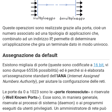
Queste operazioni sono realizzate grazie alla porta, cioè un
numero associato ad una tipologia di applicazioni che,
combinato ad un indirizzo IP, permette di determinare
un'applicazione che gira un terminale dato in modo univoco.
Assegnazione da default
Esistono migliaia di porte (queste sono codificate a
16 bit
, vi
sono dunque 65536 possibilità) ed è perché si è elaborata
un'assegnazione standard dell'
IANA
(
Internet Assigned
Numbers Authority
), per aiutare la configurazione delle reti.
Le porte da 0 a 1023 sono le «
porte riconosciute
» o riservate
(«
Well Known Ports
»). Esse sono, in maniera generale,
riservate ai processi di sistema (daemon) o ai programmi
eseguiti da utenti privilegiati. Un amministratore di rete può