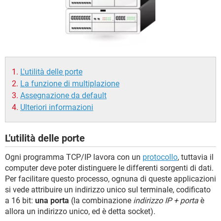
TIKTOK
FACEBOOK
HARDWARE
L'utilità delle porte
La funzione di multiplazione
Assegnazione da default
Ulteriori informazioni
L'utilità delle porte
Ogni programma TCP/IP lavora con un
protocollo
, tuttavia il
computer deve poter distinguere le differenti sorgenti di dati.
Per facilitare questo processo, ognuna di queste applicazioni
si vede attribuire un indirizzo unico sul terminale, codificato
a 16 bit:
una porta
(la combinazione
indirizzo IP + porta
è
allora un indirizzo unico, ed è detta socket).