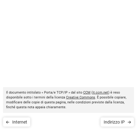
Il documento intitolato « Porta/e TCP/IP » dal sito
CCM
(
it.ccm.net
) è reso
disponibile sotto i termini della licenza
Creative Commons
. È possibile copiare,
modificare delle copie di questa pagina, nelle condizioni previste dalla licenza,
finché questa nota appaia chiaramente.
Internet
Indirizzo IP