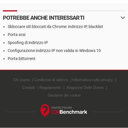
POTREBBE ANCHE INTERESSARTI
Sbloccare siti bloccati da Chrome: indirizzo IP, blacklist
Porta scsi
Spoofing di indirizzo IP
Configurazione indirizzo IP non valida in Windows 10
Porta bittorrent
Chi siamo
Condizioni di utilizzo
Informativa sulla privacy
Contatti
Regolamento
Magazine Delle Donne
Gestione dei cookie