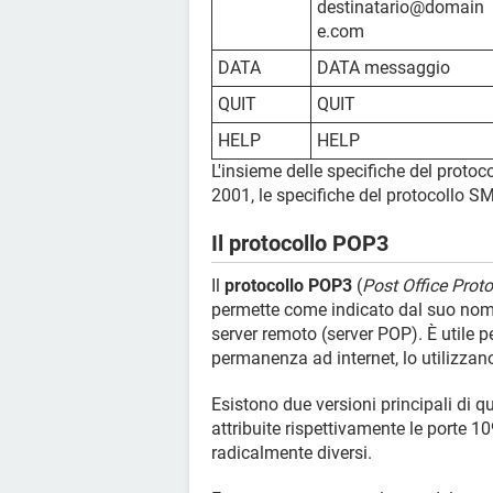
destinatario@domain
e.com
DATA
DATA messaggio
QUIT
QUIT
HELP
HELP
L'insieme delle specifiche del proto
2001, le specifiche del protocollo S
Il protocollo POP3
Il
protocollo POP3
(
Post Office Proto
permette come indicato dal suo nome
server remoto (server POP). È utile 
permanenza ad internet, lo utilizzano
Esistono due versioni principali di 
attribuite rispettivamente le porte 
radicalmente diversi.