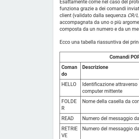
Esattamente come nel caso del prot
funziona grazie a dei comandi inviat
client (validato dalla sequenza
CR/L
accompagnata da uno o più argoment
composta da un numero e da un mes
Ecco una tabella riassuntiva dei pr
Comandi PO
Coman
Descrizione
do
HELLO
Identificazione attraverso l
computer mittente
FOLDE
Nome della casella da con
R
READ
Numero del messaggio da
RETRIE
Numero del messaggio da
VE