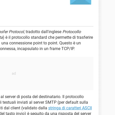
sfer Protocol
, tradotto dall'inglese
Protocollo
ta
) è il protocollo standard che permette di trasferire
 una connessione point to point. Questo è un
connessa, incapsulato in un frame TCP/IP.
 server di posta del destinatario. Il protocollo
estuali inviati al server SMTP (per default sulla
 dal client (validato dalla
stringa di caratteri ASCII
del tasto invio) è seguito da una risposta del server