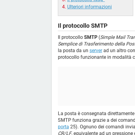
Ulteriori informazioni
Il protocollo SMTP
Il protocollo
SMTP
(
Simple Mail Tran
Semplice di Trasferimento della Pos
la posta da un
server
ad un altro con
protocollo funzionante in modalità 
La posta è consegnata direttamente al
SMTP funziona grazie a dei comandi t
porta
25). Ognuno dei comandi inviati
CR/LF
, equivalente ad un pressione 