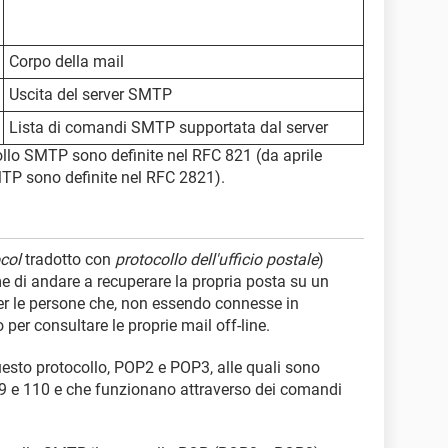
Corpo della mail
Uscita del server SMTP
Lista di comandi SMTP supportata dal server
collo SMTP sono definite nel RFC 821 (da aprile
MTP sono definite nel RFC 2821).
col
tradotto con
protocollo dell'ufficio postale
)
 di andare a recuperare la propria posta su un
per le persone che, non essendo connesse in
 per consultare le proprie mail off-line.
questo protocollo, POP2 e POP3, alle quali sono
109 e 110 e che funzionano attraverso dei comandi