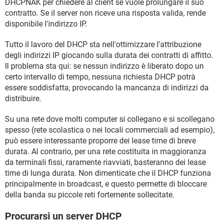
DHCPNAK per chiedere al client se vuole prolungare il suo
contratto. Se il server non riceve una risposta valida, rende
disponibile l'indirizzo IP.
Tutto il lavoro del DHCP sta nell'ottimizzare l'attribuzione
degli indirizzi IP giocando sulla durata dei contratti di affitto.
Il problema sta qui: se nessun indirizzo è liberato dopo un
certo intervallo di tempo, nessuna richiesta DHCP potrà
essere soddisfatta, provocando la mancanza di indirizzi da
distribuire.
Su una rete dove molti computer si collegano e si scollegano
spesso (rete scolastica o nei locali commerciali ad esempio),
può essere interessante proporre dei lease time di breve
durata. Al contrario, per una rete costituita in maggioranza
da terminali fissi, raramente riavviati, basteranno dei lease
time di lunga durata. Non dimenticate che il DHCP funziona
principalmente in broadcast, e questo permette di bloccare
della banda su piccole reti fortemente sollecitate.
Procurarsi un server DHCP