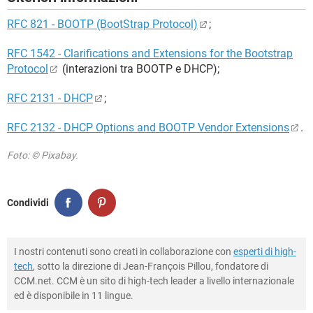
RFC 821 - BOOTP (BootStrap Protocol)
;
RFC 1542 - Clarifications and Extensions for the Bootstrap
Protocol
(interazioni tra BOOTP e DHCP);
RFC 2131 - DHCP
;
RFC 2132 - DHCP Options and BOOTP Vendor Extensions
.
Foto: © Pixabay.
Condividi
I nostri contenuti sono creati in collaborazione con
esperti di high-
tech
, sotto la direzione di Jean-François Pillou, fondatore di
CCM.net. CCM è un sito di high-tech leader a livello internazionale
ed è disponibile in 11 lingue.