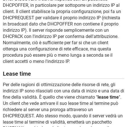
DHCPOFFER, in particolare per sottoporre un indirizzo IP al
client. Il client stabilisce la propria configurazione, poi fa un
DHCPREQUEST per validare il proprio indirizzo IP (richiesta
in broadcast dato che DHCPOFFER non contiene il proprio
indirizzo IP). Il server risponde semplicemente con un
DHCPACK con l'indirizzo IP per conferma dell'attribuzione.
Normalmente, ciò è sufficiente per far si che un client
ottenga una configurazione di rete efficace, ma questa
procedura può essere più o meno lunga a seconda se il
client accetti o meno l'indirizzo IP.
Lease time
Per delle ragioni di ottimizzazione delle risorse di rete, gli
indirizzi IP sono rilasciati con una data di inizio e una data di
fine della validità. È quello che viene chiamato "
lease time
".
Un client che vede arrivare il suo lease time al termine può
richiedere al server una proroga attraverso un
DHCPREQUEST. Allo stesso modo, quando il server vedrà un
lease time al termine di validità, emetterà un pacchetto