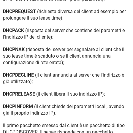
DHCPREQUEST
(richiesta diversa del client ad esempio per
prolungare il suo lease time);
DHCPACK
(risposta del server che contiene dei parametri e
l'indirizzo IP del cliente);
DHCPNAK
(risposta del server per segnalare al client che il
suo lease time è scaduto o se il client annuncia una
configurazione di rete errata);
DHCPDECLINE
(il client annuncia al server che l'indirizzo è
già utilizzato);
DHCPRELEASE
(il client libera il suo indirizzo IP);
DHCPINFORM
(il client chiede dei parametri locali, avendo
già il proprio indirizzo IP).
Il primo pacchetto emesso dal client è un pacchetto di tipo
DHCPDISCOVER. Il server risponde con un pacchetto