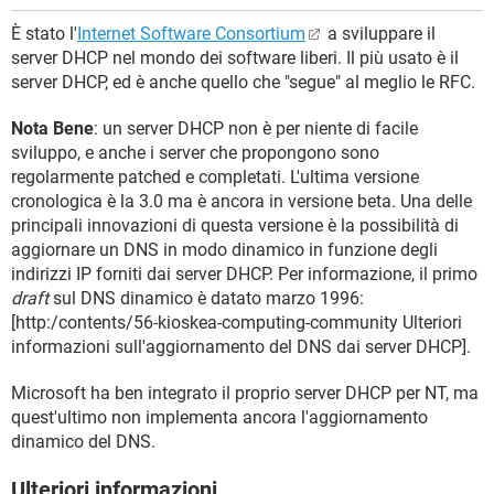
È stato l'
Internet Software Consortium
a sviluppare il
server DHCP nel mondo dei software liberi. Il più usato è il
server DHCP, ed è anche quello che "segue" al meglio le RFC.
Nota Bene
: un server DHCP non è per niente di facile
sviluppo, e anche i server che propongono sono
regolarmente patched e completati. L'ultima versione
cronologica è la 3.0 ma è ancora in versione beta. Una delle
principali innovazioni di questa versione è la possibilità di
aggiornare un DNS in modo dinamico in funzione degli
indirizzi IP forniti dai server DHCP. Per informazione, il primo
draft
sul DNS dinamico è datato marzo 1996:
[http:/contents/56-kioskea-computing-community Ulteriori
informazioni sull'aggiornamento del DNS dai server DHCP].
Microsoft ha ben integrato il proprio server DHCP per NT, ma
quest'ultimo non implementa ancora l'aggiornamento
dinamico del DNS.
Ulteriori informazioni