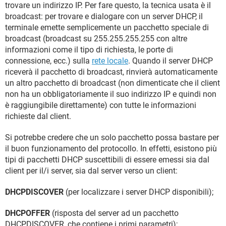
trovare un indirizzo IP. Per fare questo, la tecnica usata è il
broadcast: per trovare e dialogare con un server DHCP, il
terminale emette semplicemente un pacchetto speciale di
broadcast (broadcast su 255.255.255.255 con altre
informazioni come il tipo di richiesta, le porte di
connessione, ecc.) sulla
rete locale
. Quando il server DHCP
riceverà il pacchetto di broadcast, rinvierà automaticamente
un altro pacchetto di broadcast (non dimenticate che il client
non ha un obbligatoriamente il suo indirizzo IP e quindi non
è raggiungibile direttamente) con tutte le informazioni
richieste dal client.
Si potrebbe credere che un solo pacchetto possa bastare per
il buon funzionamento del protocollo. In effetti, esistono più
tipi di pacchetti DHCP suscettibili di essere emessi sia dal
client per il/i server, sia dal server verso un client:
DHCPDISCOVER
(per localizzare i server DHCP disponibili);
DHCPOFFER
(risposta del server ad un pacchetto
DHCPDISCOVER, che contiene i primi parametri);