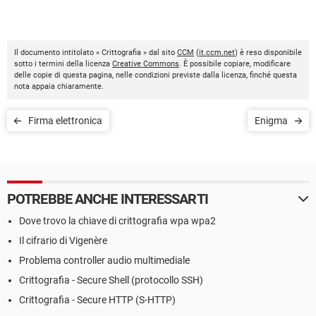
Il documento intitolato « Crittografia » dal sito
CCM
(
it.ccm.net
) è reso disponibile
sotto i termini della licenza
Creative Commons
. È possibile copiare, modificare
delle copie di questa pagina, nelle condizioni previste dalla licenza, finché questa
nota appaia chiaramente.
Firma elettronica
Enigma
POTREBBE ANCHE INTERESSARTI
Dove trovo la chiave di crittografia wpa wpa2
Il cifrario di Vigenère
Problema controller audio multimediale
Crittografia - Secure Shell (protocollo SSH)
Crittografia - Secure HTTP (S-HTTP)