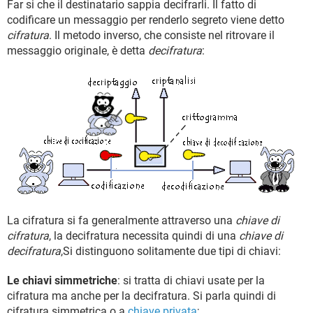
Far si che il destinatario sappia decifrarli. Il fatto di
codificare un messaggio per renderlo segreto viene detto
cifratura
. Il metodo inverso, che consiste nel ritrovare il
messaggio originale, è detta
decifratura
:
La cifratura si fa generalmente attraverso una
chiave di
cifratura
, la decifratura necessita quindi di una
chiave di
decifratura
,Si distinguono solitamente due tipi di chiavi:
Le chiavi simmetriche
: si tratta di chiavi usate per la
cifratura ma anche per la decifratura. Si parla quindi di
cifratura simmetrica o a
chiave privata
;