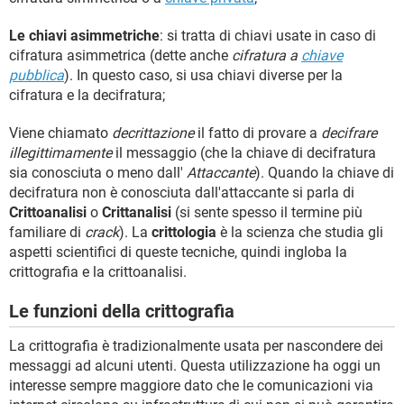
Le chiavi asimmetriche
: si tratta di chiavi usate in caso di
cifratura asimmetrica (dette anche
cifratura a
chiave
pubblica
). In questo caso, si usa chiavi diverse per la
cifratura e la decifratura;
Viene chiamato
decrittazione
il fatto di provare a
decifrare
illegittimamente
il messaggio (che la chiave di decifratura
sia conosciuta o meno dall'
Attaccante
). Quando la chiave di
decifratura non è conosciuta dall'attaccante si parla di
Crittoanalisi
o
Crittanalisi
(si sente spesso il termine più
familiare di
crack
). La
crittologia
è la scienza che studia gli
aspetti scientifici di queste tecniche, quindi ingloba la
crittografia e la crittoanalisi.
Le funzioni della crittografia
La crittografia è tradizionalmente usata per nascondere dei
messaggi ad alcuni utenti. Questa utilizzazione ha oggi un
interesse sempre maggiore dato che le comunicazioni via