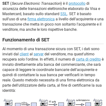
TIKTOK
FACEBOOK
SET
(
Secure Electronic Transaction
) è il
protocollo
di
sicurezza delle transazioni elettroniche elaborato da Visa e
HARDWARE
Mastercard, basato sullo standard
SSL
. SET è basato
sull'uso di una
firma elettronica
a livello dell'acquirente e una
transazione che metta in gioco non soltanto l'acquirente e il
venditore, ma anche le loro rispettive banche.
Funzionamento di SET
Al momento di una transazione sicura con SET, i dati sono
inviati dal
client
al
server
del venditore, ma quest'ultimo
recupera solo l'ordine. In effetti, il numero di
carta di credito
è
inviato direttamente alla banca del commerciante, che sarà
capace di leggere le coordinate bancarie dell'acquirente e
quindi di contattare la sua banca per verificarli in tempo
reale. Questo metodo necessita di una firma elettronica da
parte dell'utilizzatore della carta, al fine di certificarne la sua
identità: