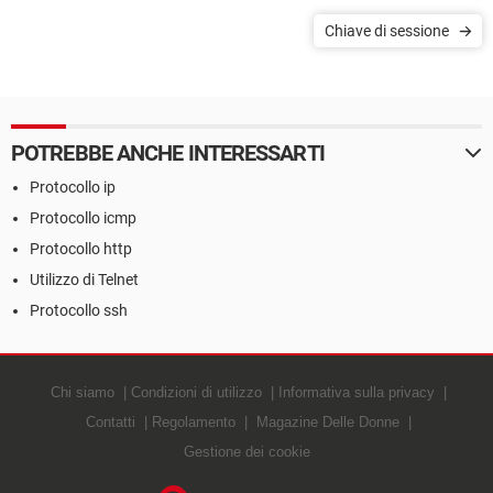
Chiave di sessione
POTREBBE ANCHE INTERESSARTI
Protocollo ip
Protocollo icmp
Protocollo http
Utilizzo di Telnet
Protocollo ssh
Chi siamo
Condizioni di utilizzo
Informativa sulla privacy
Contatti
Regolamento
Magazine Delle Donne
Gestione dei cookie