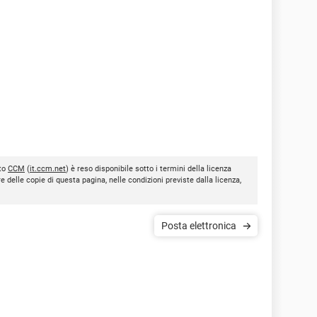
ito
CCM
(
it.ccm.net
) è reso disponibile sotto i termini della licenza
re delle copie di questa pagina, nelle condizioni previste dalla licenza,
Posta elettronica