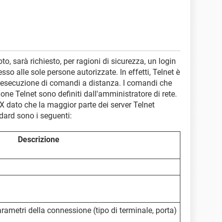
o, sarà richiesto, per ragioni di sicurezza, un login
so alle sole persone autorizzate. In effetti, Telnet è
l'esecuzione di comandi a distanza. I comandi che
ne Telnet sono definiti dall'amministratore di rete.
X dato che la maggior parte dei server Telnet
ard sono i seguenti:
Descrizione
rametri della connessione (tipo di terminale, porta)