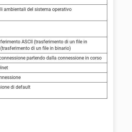
ili ambientali del sistema operativo
sferimento ASCII (trasferimento di un file in
trasferimento di un file in binario)
a connessione partendo dalla connessione in corso
lnet
onnessione
ione di default