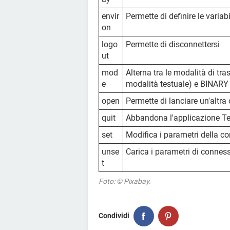
envir
Permette di definire le variab
on
logo
Permette di disconnettersi
ut
mod
Alterna tra le modalità di tra
e
modalità testuale) e BINARY (
open
Permette di lanciare un'altr
quit
Abbandona l'applicazione Te
set
Modifica i parametri della c
unse
Carica i parametri di conness
t
Foto: © Pixabay.
Condividi