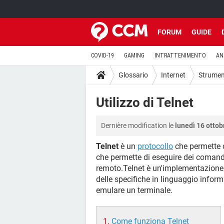
FORUM
GUIDE
COVID-19
GAMING
INTRATTENIMENTO
AN
Glossario
Internet
Strument
Utilizzo di Telnet
Dernière modification le
lunedì 16 ottob
Telnet
è un
protocollo
che permette d
che permette di eseguire dei comandi
remoto.Telnet è un'implementazione
delle specifiche in linguaggio info
emulare un terminale.
Come funziona Telnet