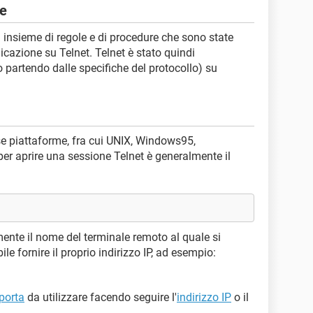
ne
n insieme di regole e di procedure che sono state
icazione su Telnet. Telnet è stato quindi
partendo dalle specifiche del protocollo) su
rse piattaforme, fra cui UNIX, Windows95,
er aprire una sessione Telnet è generalmente il
nte il nome del terminale remoto al quale si
ile fornire il proprio indirizzo IP, ad esempio:
porta
da utilizzare facendo seguire l'
indirizzo IP
o il
: