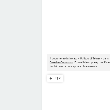
Il documento intitolato « Utilizzo di Telnet » dal s
Creative Commons
. È possibile copiare, modifica
finché questa nota appaia chiaramente.
FTP