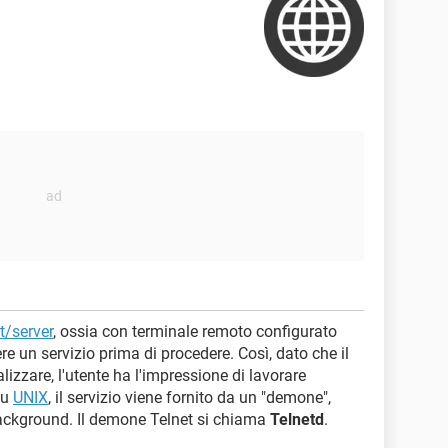
nt/server
, ossia con terminale remoto configurato
e un servizio prima di procedere. Così, dato che il
lizzare, l'utente ha l'impressione di lavorare
Su
UNIX
, il servizio viene fornito da un "demone",
ckground. Il demone Telnet si chiama
Telnetd
.