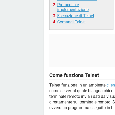
Protocollo e
implementazione
Esecuzione di Telnet
Comandi Telnet
Come funziona Telnet
Telnet funziona in un ambiente
clie
come server, al quale bisogna chieder
terminale remoto invia i dati da visua
direttamente sul terminale remoto. 
ovvero un programma eseguito in ba