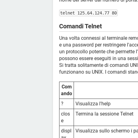
telnet 125.64.124.77 80
Comandi Telnet
Una volta connessi al terminale remot
e una password per restringere l'acces
un protocollo potente che permette 
possono essere eseguiti in una sessio
Si tratta solitamente di comandi UNI
funzionano su UNIX. I comandi stand
Com
ando
?
Visualizza l'help
clos
Termina la sessione Telnet
e
displ
Visualizza sullo schermo i pa
ay