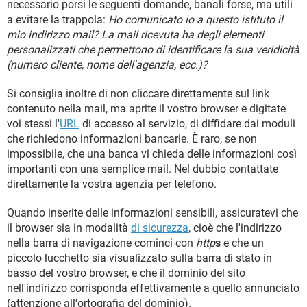
necessario porsi le seguenti domande, banali forse, ma utili
a evitare la trappola:
Ho comunicato io a questo istituto il
mio indirizzo mail? La mail ricevuta ha degli elementi
personalizzati che permettono di identificare la sua veridicità
(numero cliente, nome dell'agenzia, ecc.)?
Si consiglia inoltre di non cliccare direttamente sul link
contenuto nella mail, ma aprite il vostro browser e digitate
voi stessi l'
URL
di accesso al servizio, di diffidare dai moduli
che richiedono informazioni bancarie. È raro, se non
impossibile, che una banca vi chieda delle informazioni così
importanti con una semplice mail. Nel dubbio contattate
direttamente la vostra agenzia per telefono.
Quando inserite delle informazioni sensibili, assicuratevi che
il browser sia in modalità
di sicurezza
, cioè che l'indirizzo
nella barra di navigazione cominci con
http
s
e che un
piccolo lucchetto sia visualizzato sulla barra di stato in
basso del vostro browser, e che il dominio del sito
nell'indirizzo corrisponda effettivamente a quello annunciato
(attenzione all'ortografia del dominio).