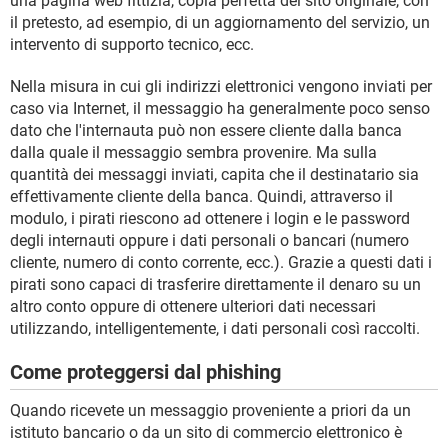
una pagina web fittizia, copia perfetta del sito originale, con
il pretesto, ad esempio, di un aggiornamento del servizio, un
intervento di supporto tecnico, ecc.
Nella misura in cui gli indirizzi elettronici vengono inviati per
caso via Internet, il messaggio ha generalmente poco senso
dato che l'internauta può non essere cliente dalla banca
dalla quale il messaggio sembra provenire. Ma sulla
quantità dei messaggi inviati, capita che il destinatario sia
effettivamente cliente della banca. Quindi, attraverso il
modulo, i pirati riescono ad ottenere i login e le password
degli internauti oppure i dati personali o bancari (numero
cliente, numero di conto corrente, ecc.). Grazie a questi dati i
pirati sono capaci di trasferire direttamente il denaro su un
altro conto oppure di ottenere ulteriori dati necessari
utilizzando, intelligentemente, i dati personali così raccolti.
Come proteggersi dal phishing
Quando ricevete un messaggio proveniente a priori da un
istituto bancario o da un sito di commercio elettronico è