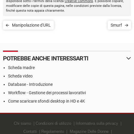
disponibile sotto i termini della licenza
Creative Commons
. È possibile copiare,
modificare delle copie di questa pagina, nelle condizioni previste dalla licenza,
finché questa nota appaia chiaramente.
Manipolazione d'URL
Smurf
POTREBBE ANCHE INTERESSARTI
Scheda madre
Scheda video
Database - Introduzione
Workflow - Gestione dei processi lavorativi
Come scaricare sfondi desktop in HD e 4K
Chi siamo
Condizioni di utilizzo
Informativa sulla privacy
Contatti
Regolamento
Magazine Delle Donne