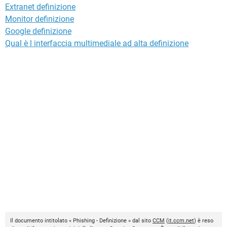
Extranet definizione
Monitor definizione
Google definizione
Qual è l interfaccia multimediale ad alta definizione
Il documento intitolato « Phishing - Definizione » dal sito
CCM
(
it.ccm.net
) è reso