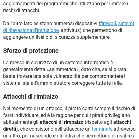
aggiornamenti dei programmi che utilizzano per limitare i
rischi di attacchi.
Dall'altro lato esistono numerosi dispositivi (
firewall
,
sistemi
di rilevazione d'intrusione
, antivirus) che permettono di
aggiungere un livello di sicurezza supplementare.
Sforzo di protezione
La messa in sicurezza di un sistema informatico è
generalmente detta «asimmetrica», dato che, se al pirata
basta trovare una sola vulnerabilità per compromettere il
sistema, sta all'amministratore correggere tutte le falle.
Attacchi di rimbalzo
Nel momento di un attacco, il pirata corre sempre il rischio di
farsi individuare, ed è la ragione per cui i pirati privilegiano
abitualmente gli
attacchi di rimbalzo
(rispetto agli
attacchi
diretti
), che consistono nell'attaccare un
terminale
attraverso
un altro, per nascondere gli indizi che permettono di risalire a