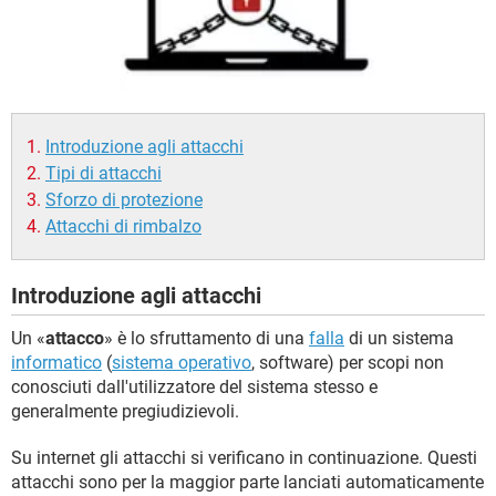
TIKTOK
FACEBOOK
HARDWARE
Introduzione agli attacchi
Tipi di attacchi
Sforzo di protezione
Attacchi di rimbalzo
Introduzione agli attacchi
Un «
attacco
» è lo sfruttamento di una
falla
di un sistema
informatico
(
sistema operativo
, software) per scopi non
conosciuti dall'utilizzatore del sistema stesso e
generalmente pregiudizievoli.
Su internet gli attacchi si verificano in continuazione. Questi
attacchi sono per la maggior parte lanciati automaticamente