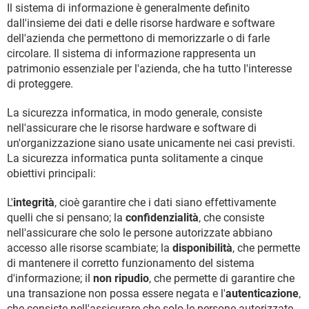
Il sistema di informazione è generalmente definito
dall'insieme dei dati e delle risorse hardware e software
dell'azienda che permettono di memorizzarle o di farle
circolare. Il sistema di informazione rappresenta un
patrimonio essenziale per l'azienda, che ha tutto l'interesse
di proteggere.
La sicurezza informatica, in modo generale, consiste
nell'assicurare che le risorse hardware e software di
un'organizzazione siano usate unicamente nei casi previsti.
La sicurezza informatica punta solitamente a cinque
obiettivi principali:
L'
integrità
, cioè garantire che i dati siano effettivamente
quelli che si pensano; la
confidenzialità
, che consiste
nell'assicurare che solo le persone autorizzate abbiano
accesso alle risorse scambiate; la
disponibilità
, che permette
di mantenere il corretto funzionamento del sistema
d'informazione; il
non ripudio
, che permette di garantire che
una transazione non possa essere negata e l'
autenticazione
,
che consiste nell'assicurare che solo le persone autorizzate