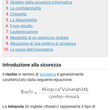
Obiettivi della sicurezza informatica
La confidenzialità
L'integrità
La disponibilità
Il non ripudio
L'autenticazione
Necessità di un approccio globale
Attuazione di una politica di sicurezza
Le cause dell'insicurezza
Introduzione alla sicurezza
Il
rischio
in termini di
sicurezza
è generalmente
caratterizzato dalla seguente equazione:
La
minaccia
(in inglese «threat») rappresenta il tipo di