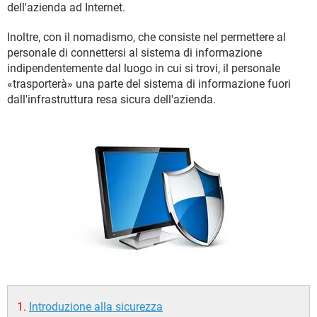
TIKTOK
FACEBOOK
dell'azienda ad Internet.
HARDWARE
Inoltre, con il nomadismo, che consiste nel permettere al
personale di connettersi al sistema di informazione
indipendentemente dal luogo in cui si trovi, il personale
«trasporterà» una parte del sistema di informazione fuori
dall'infrastruttura resa sicura dell'azienda.
Introduzione alla sicurezza