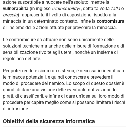
azione suscettibile a nuocere nell'assoluto, mentre la
vulnerabilità
(in inglese «
vulnerability
», detta talvolta
falla
o
breccia
) rappresenta il livello di esposizione rispetto alla
minaccia in un determinato contesto. Infine la
contromisura
è l'insieme delle azioni attuate per prevenire la minaccia.
Le contromisure da attuare non sono unicamente delle
soluzioni tecniche ma anche delle misure di formazione e di
sensibilizzazione rivolte agli utenti, nonché un insieme di
regole ben definite.
Per poter rendere sicuro un sistema, è necessario identificare
le minacce potenziali, e quindi conoscere e prevedere il
modo di procedere del nemico. Lo scopo di questo dossier è
quindi di dare una visione delle eventuali motivazioni dei
pirati, di classificarli, e infine di dare un'idea sul loro modo di
procedere per capire meglio come si possano limitare i rischi
di intrusione.
Obiettivi della sicurezza informatica