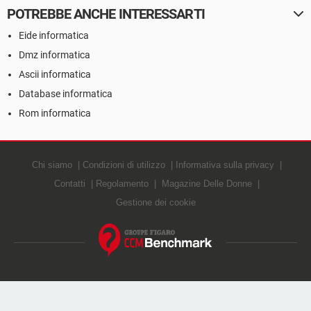
POTREBBE ANCHE INTERESSARTI
Eide informatica
Dmz informatica
Ascii informatica
Database informatica
Rom informatica
Chi siamo
Condizioni di utilizzo
Informativa sulla privacy
Contatti
Regolamento
Magazine Delle Donne
Gestione dei cookie