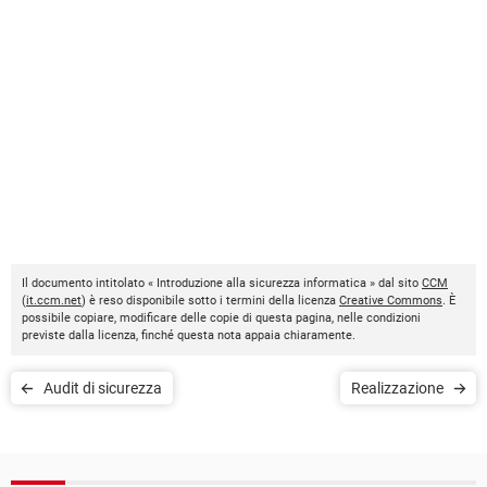
Il documento intitolato « Introduzione alla sicurezza informatica » dal sito
CCM
(
it.ccm.net
) è reso disponibile sotto i termini della licenza
Creative Commons
. È
possibile copiare, modificare delle copie di questa pagina, nelle condizioni
previste dalla licenza, finché questa nota appaia chiaramente.
Audit di sicurezza
Realizzazione