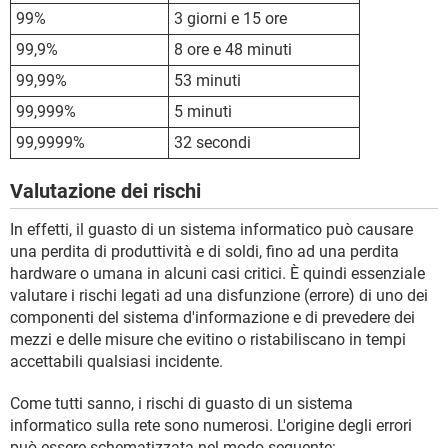
99%
3 giorni e 15 ore
99,9%
8 ore e 48 minuti
99,99%
53 minuti
99,999%
5 minuti
99,9999%
32 secondi
Valutazione dei rischi
In effetti, il guasto di un sistema informatico può causare
una perdita di produttività e di soldi, fino ad una perdita
hardware o umana in alcuni casi critici. È quindi essenziale
valutare i rischi legati ad una disfunzione (errore) di uno dei
componenti del sistema d'informazione e di prevedere dei
mezzi e delle misure che evitino o ristabiliscano in tempi
accettabili qualsiasi incidente.
Come tutti sanno, i rischi di guasto di un sistema
informatico sulla rete sono numerosi. L'origine degli errori
può essere schematizzata nel modo seguente: