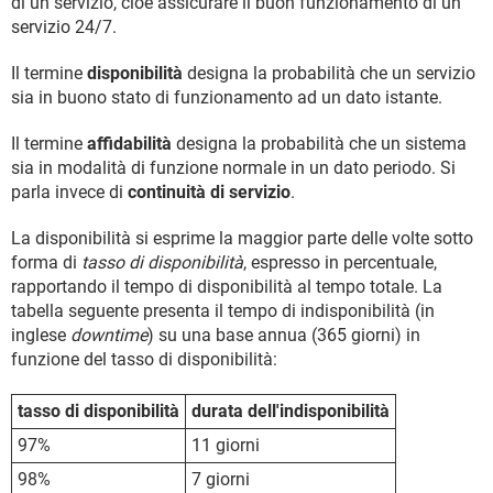
di un servizio, cioè assicurare il buon funzionamento di un
servizio 24/7.
Il termine
disponibilità
designa la probabilità che un servizio
sia in buono stato di funzionamento ad un dato istante.
Il termine
affidabilità
designa la probabilità che un sistema
sia in modalità di funzione normale in un dato periodo. Si
parla invece di
continuità di servizio
.
La disponibilità si esprime la maggior parte delle volte sotto
forma di
tasso di disponibilità
, espresso in percentuale,
rapportando il tempo di disponibilità al tempo totale. La
tabella seguente presenta il tempo di indisponibilità (in
inglese
downtime
) su una base annua (365 giorni) in
funzione del tasso di disponibilità:
tasso di disponibilità
durata dell'indisponibilità
97%
11 giorni
98%
7 giorni