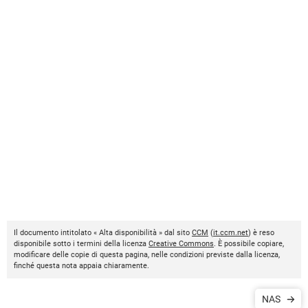
Il documento intitolato « Alta disponibilità » dal sito
CCM
(
it.ccm.net
) è reso
disponibile sotto i termini della licenza
Creative Commons
. È possibile copiare,
modificare delle copie di questa pagina, nelle condizioni previste dalla licenza,
finché questa nota appaia chiaramente.
NAS