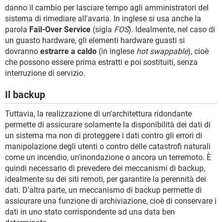
danno il cambio per lasciare tempo agli amministratori del
sistema di rimediare all'avaria. In inglese si usa anche la
parola
Fail-Over Service
(sigla
FOS
). Idealmente, nel caso di
un guasto hardware, gli elementi hardware guasti si
dovranno
estrarre a caldo
(in inglese
hot swappable
), cioè
che possono essere prima estratti e poi sostituiti, senza
interruzione di servizio.
Il backup
Tuttavia, la realizzazione di un'architettura ridondante
permette di assicurare solamente la disponibilità dei dati di
un sistema ma non di proteggere i dati contro gli errori di
manipolazione degli utenti o contro delle catastrofi naturali
come un incendio, un'inondazione o ancora un terremoto. È
quindi necessario di prevedere dei meccanismi di backup,
idealmente su dei siti remoti, per garantire la perennità dei
dati. D'altra parte, un meccanismo di backup permette di
assicurare una funzione di archiviazione, cioè di conservare i
dati in uno stato corrispondente ad una data ben