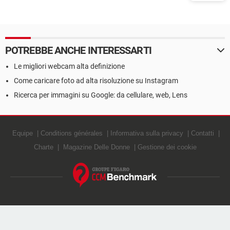
POTREBBE ANCHE INTERESSARTI
Le migliori webcam alta definizione
Come caricare foto ad alta risoluzione su Instagram
Ricerca per immagini su Google: da cellulare, web, Lens
Equipe
Conditions générales
Informativa sulla privacy
Contatti
Charte
Magazine Delle Donne
Gestione dei cookie