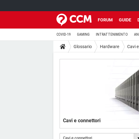
FORUM
GUIDE
COVID-19
GAMING
INTRATTENIMENTO
AN
Glossario
Hardware
Cavi e
Cavi e connettori
Cavi e connettori