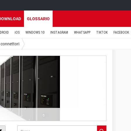
DOWNLOAD
GLOSSARIO
DROID
iOS
WINDOWS 10
INSTAGRAM
WHATSAPP
TIKTOK
FACEBOOK
 connettori