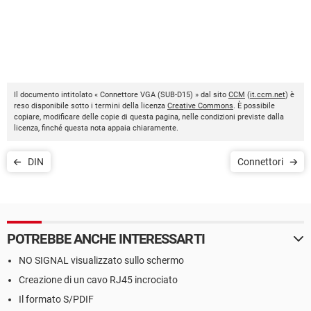
Il documento intitolato « Connettore VGA (SUB-D15) » dal sito
CCM
(
it.ccm.net
) è
reso disponibile sotto i termini della licenza
Creative Commons
. È possibile
copiare, modificare delle copie di questa pagina, nelle condizioni previste dalla
licenza, finché questa nota appaia chiaramente.
DIN
Connettori
POTREBBE ANCHE INTERESSARTI
NO SIGNAL visualizzato sullo schermo
Creazione di un cavo RJ45 incrociato
Il formato S/PDIF