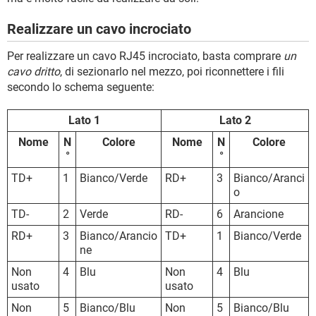
Realizzare un cavo incrociato
Per realizzare un cavo RJ45 incrociato, basta comprare
un
cavo dritto
, di sezionarlo nel mezzo, poi riconnettere i fili
secondo lo schema seguente:
Lato 1
Lato 2
Nome
N
Colore
Nome
N
Colore
°
°
TD+
1
Bianco/Verde
RD+
3
Bianco/Aranci
o
TD-
2
Verde
RD-
6
Arancione
RD+
3
Bianco/Arancio
TD+
1
Bianco/Verde
ne
Non
4
Blu
Non
4
Blu
usato
usato
Non
5
Bianco/Blu
Non
5
Bianco/Blu