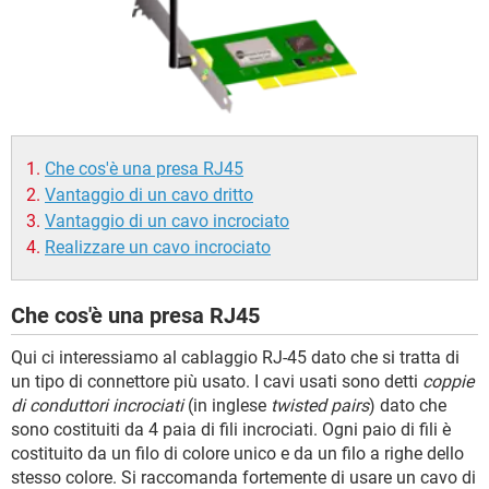
TIKTOK
FACEBOOK
HARDWARE
Che cos'è una presa RJ45
Vantaggio di un cavo dritto
Vantaggio di un cavo incrociato
Realizzare un cavo incrociato
Che cos'è una presa RJ45
Qui ci interessiamo al cablaggio RJ-45 dato che si tratta di
un tipo di connettore più usato. I cavi usati sono detti
coppie
di conduttori incrociati
(in inglese
twisted pairs
) dato che
sono costituiti da 4 paia di fili incrociati. Ogni paio di fili è
costituito da un filo di colore unico e da un filo a righe dello
stesso colore. Si raccomanda fortemente di usare un cavo di