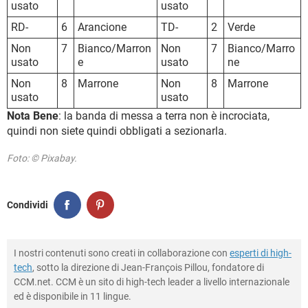
usato
usato
RD-
6
Arancione
TD-
2
Verde
Non
7
Bianco/Marron
Non
7
Bianco/Marro
usato
e
usato
ne
Non
8
Marrone
Non
8
Marrone
usato
usato
Nota Bene
: la banda di messa a terra non è incrociata,
quindi non siete quindi obbligati a sezionarla.
Foto: © Pixabay.
Condividi
I nostri contenuti sono creati in collaborazione con
esperti di high-
tech
, sotto la direzione di Jean-François Pillou, fondatore di
CCM.net. CCM è un sito di high-tech leader a livello internazionale
ed è disponibile in 11 lingue.