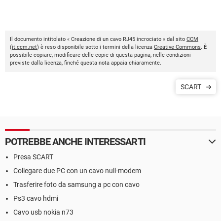
Il documento intitolato « Creazione di un cavo RJ45 incrociato » dal sito
CCM
(
it.ccm.net
) è reso disponibile sotto i termini della licenza
Creative Commons
. È
possibile copiare, modificare delle copie di questa pagina, nelle condizioni
previste dalla licenza, finché questa nota appaia chiaramente.
SCART
POTREBBE ANCHE INTERESSARTI
Presa SCART
Collegare due PC con un cavo null-modem
Trasferire foto da samsung a pc con cavo
Ps3 cavo hdmi
Cavo usb nokia n73