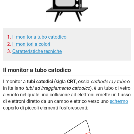
TIKTOK
FACEBOOK
HARDWARE
Il monitor a tubo catodico
Il monitori a colori
Caratteristiche tecniche
Il monitor a tubo catodico
I monitor a
tubi catodici
(sigla
CRT
, ossia
cathode ray tube
o
in italiano
tubi ad irraggiamento catodico
), è un tubo di vetro
a vuoto nel quale una collisione ad elettroni emette un flusso
di elettroni diretto da un campo elettrico verso uno
schermo
coperto di piccoli elementi fosforescenti: