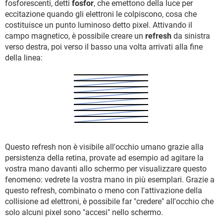
fosforescenti, detti
fosfor
, che emettono della luce per
eccitazione quando gli elettroni le colpiscono, cosa che
costituisce un punto luminoso detto pixel. Attivando il
campo magnetico, è possibile creare un
refresh
da sinistra
verso destra, poi verso il basso una volta arrivati alla fine
della linea:
Questo refresh non è visibile all'occhio umano grazie alla
persistenza della retina, provate ad esempio ad agitare la
vostra mano davanti allo schermo per visualizzare questo
fenomeno: vedrete la vostra mano in più esemplari. Grazie a
questo refresh, combinato o meno con l'attivazione della
collisione ad elettroni, è possibile far "credere" all'occhio che
solo alcuni pixel sono "accesi" nello schermo.