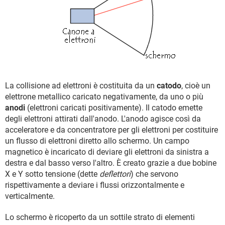
La collisione ad elettroni è costituita da un
catodo
, cioè un
elettrone metallico caricato negativamente, da uno o più
anodi
(elettroni caricati positivamente). Il catodo emette
degli elettroni attirati dall'anodo. L'anodo agisce così da
acceleratore e da concentratore per gli elettroni per costituire
un flusso di elettroni diretto allo schermo. Un campo
magnetico è incaricato di deviare gli elettroni da sinistra a
destra e dal basso verso l'altro. È creato grazie a due bobine
X e Y sotto tensione (dette
deflettori
) che servono
rispettivamente a deviare i flussi orizzontalmente e
verticalmente.
Lo schermo è ricoperto da un sottile strato di elementi