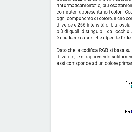
"informaticamente" o, più esattamente
computer rappresentano i colori. Cos
ogni componente di colore, il che cor
di verde e 256 intensità di blu, ossia
più di quelli distinguibili dall'occhi
è che teorico dato che dipende forte
Dato che la codifica RGB si basa s
di valore, le si rappresenta solitame
assi corrisponde ad un colore primar