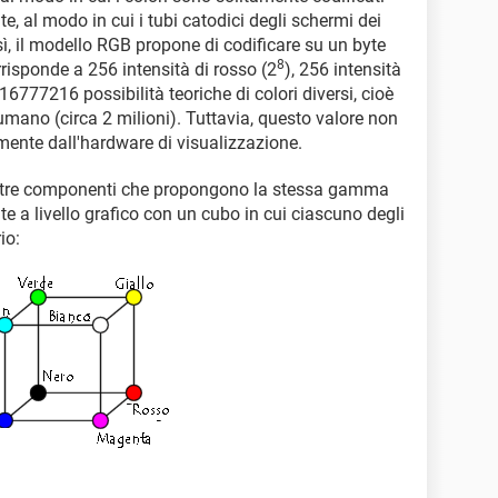
, al modo in cui i tubi catodici degli schermi dei
ì, il modello RGB propone di codificare su un byte
8
risponde a 256 intensità di rosso (2
), 256 intensità
 16777216 possibilità teoriche di colori diversi, cioè
o umano (circa 2 milioni). Tuttavia, questo valore non
mente dall'hardware di visualizzazione.
u tre componenti che propongono la stessa gamma
nte a livello grafico con un cubo in cui ciascuno degli
io: