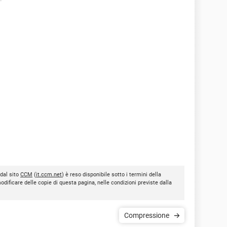
 dal sito
CCM
(
it.ccm.net
) è reso disponibile sotto i termini della
modificare delle copie di questa pagina, nelle condizioni previste dalla
Compressione