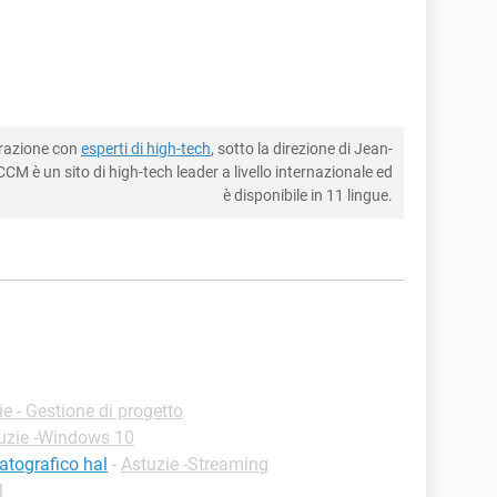
borazione con
esperti di high-tech
, sotto la direzione di Jean-
CM è un sito di high-tech leader a livello internazionale ed
è disponibile in 11 lingue.
ie - Gestione di progetto
uzie -Windows 10
atografico hal
-
Astuzie -Streaming
l